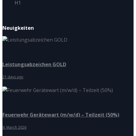
H1
Neuigkeiten
Leistungsabzeichen GOLD
21 days ago
Feuerwehr Gerätewart (m/w/d) – Teilzeit (50%)
9. March 2026