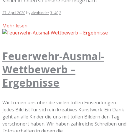
Kinder konnten so unsere Fahrzeuge nach...
27. April 2020
by
alexbinder
3140
2
Mehr lesen
Feuerwehr-Ausmal-
Wettbewerb –
Ergebnisse
Wir freuen uns über die vielen tollen Einsendungen.
Jedes Bild ist für sich ein kreatives Kunstwerk. Ein Dank
geht an alle Kinder die uns mit tollen Bildern den Tag
verschönert haben. Wir haben zahlreiche Schreiben und
Fotos erhalten in denen die...