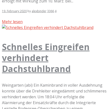
erfolgt mit Wirkung zum 10. März. Bei...
19. February 2020
by
alexbinder
3366
4
Mehr lesen
Schnelles Eingreifen
verhindert
Dachstuhlbrand
Weingarten (abi) Ein Kaminbrand in voller Ausdehnung
konnte über die Drehleiter eingedämmt und schlimmeres
verhindert werden. Um 18:04 Uhr erfolgte die
Alarmierung der Einsatzkräfte durch die Integrierte
Leistelle Bodensee-Oberschwaben zu einem...