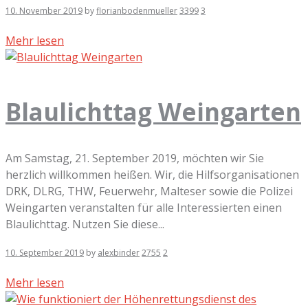
10. November 2019
by
florianbodenmueller
3399
3
Mehr lesen
Blaulichttag Weingarten
Am Samstag, 21. September 2019, möchten wir Sie
herzlich willkommen heißen. Wir, die Hilfsorganisationen
DRK, DLRG, THW, Feuerwehr, Malteser sowie die Polizei
Weingarten veranstalten für alle Interessierten einen
Blaulichttag. Nutzen Sie diese...
10. September 2019
by
alexbinder
2755
2
Mehr lesen