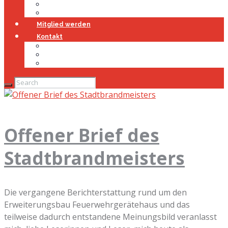
Jugendfeuerwehr
Geschichte
Mitglied werden
Kontakt
Kontakt
Impressum
Datenschutz
Offener Brief des
Stadtbrandmeisters
Die vergangene Berichterstattung rund um den
Erweiterungsbau Feuerwehrgerätehaus und das
teilweise dadurch entstandene Meinungsbild veranlasst