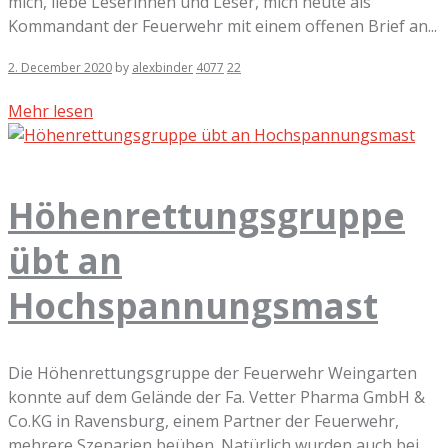
mich, liebe Leserinnen und Leser, mich heute als
Kommandant der Feuerwehr mit einem offenen Brief an...
2. December 2020
by
alexbinder
4077
22
Mehr lesen
Höhenrettungsgruppe
übt an
Hochspannungsmast
Die Höhenrettungsgruppe der Feuerwehr Weingarten
konnte auf dem Gelände der Fa. Vetter Pharma GmbH &
Co.KG in Ravensburg, einem Partner der Feuerwehr,
mehrere Szenarien beüben. Natürlich wurden auch bei