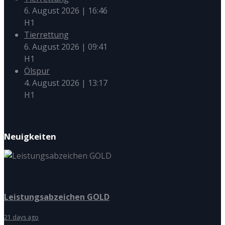
6. August 2026
|
16:46
H1
Tierrettung
6. August 2026
|
09:41
H1
Ölspur
4. August 2026
|
13:17
H1
Neuigkeiten
Leistungsabzeichen GOLD
21 days ago