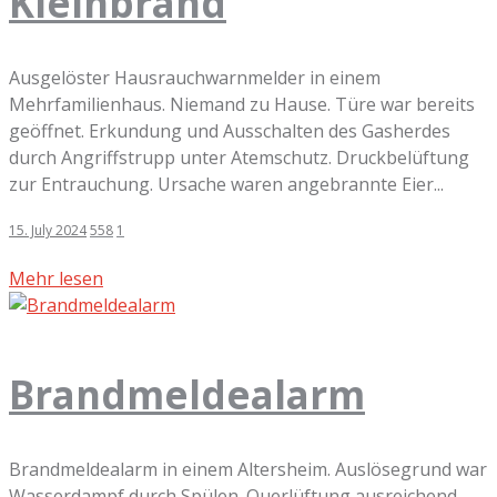
Kleinbrand
Ausgelöster Hausrauchwarnmelder in einem
Mehrfamilienhaus. Niemand zu Hause. Türe war bereits
geöffnet. Erkundung und Ausschalten des Gasherdes
durch Angriffstrupp unter Atemschutz. Druckbelüftung
zur Entrauchung. Ursache waren angebrannte Eier...
15. July 2024
558
1
Mehr lesen
Brandmeldealarm
Brandmeldealarm in einem Altersheim. Auslösegrund war
Wasserdampf durch Spülen. Querlüftung ausreichend.