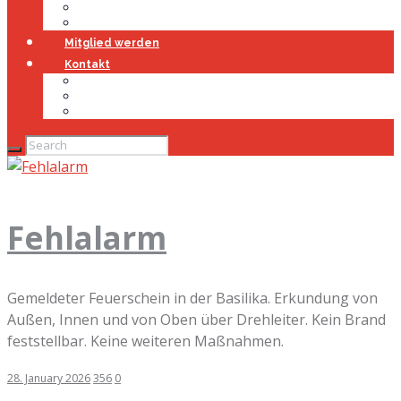
Jugendfeuerwehr
Geschichte
Mitglied werden
Kontakt
Kontakt
Impressum
Datenschutz
Fehlalarm
Gemeldeter Feuerschein in der Basilika. Erkundung von
Außen, Innen und von Oben über Drehleiter. Kein Brand
feststellbar. Keine weiteren Maßnahmen.
28. January 2026
356
0