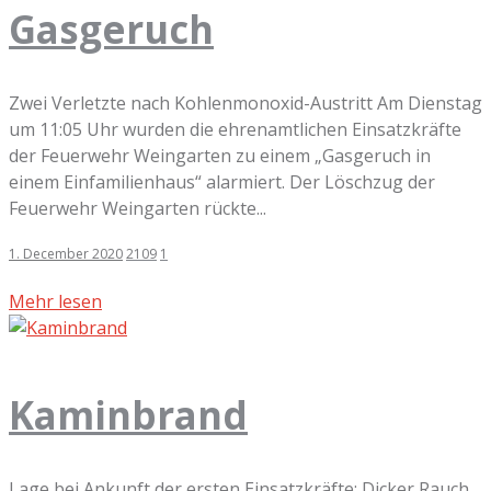
Gasgeruch
Zwei Verletzte nach Kohlenmonoxid-Austritt Am Dienstag
um 11:05 Uhr wurden die ehrenamtlichen Einsatzkräfte
der Feuerwehr Weingarten zu einem „Gasgeruch in
einem Einfamilienhaus“ alarmiert. Der Löschzug der
Feuerwehr Weingarten rückte...
1. December 2020
2109
1
Mehr lesen
Kaminbrand
Lage bei Ankunft der ersten Einsatzkräfte: Dicker Rauch