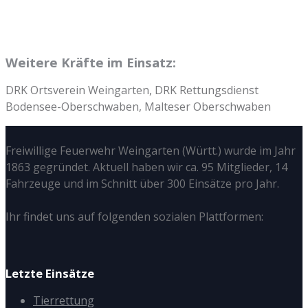
Weitere Kräfte im Einsatz:
DRK Ortsverein Weingarten, DRK Rettungsdienst
Bodensee-Oberschwaben, Malteser Oberschwaben
Freiwillige Feuerwehr Weingarten (Württ.) wurde im Jahr
1863 gegründet. Aktuell haben wir ca. 95 Mitglieder, 14
Fahrzeuge und im Schnitt über 300 Einsätze pro Jahr.
Ihr findet uns auf folgenden sozialen Plattformen:
Letzte Einsätze
Tierrettung