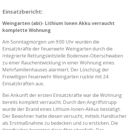
Einsatzbericht:
Weingarten (abi)- Lithium Ionen Akku verraucht
komplette Wohnung
Am Sonntagmorgen um 9:00 Uhr wurden die
Einsatzkräfte der Feuerwehr Weingarten durch die
Integrierte Rettungsleitstelle Bodensee-Oberschwaben
zu einer Rauchentwicklung in einer Wohnung eines
Mehrfamilienhauses alarmiert. Der Löschzug der
Freiwilligen Feuerwehr Weingarten rückte mit 24
Einsatzkräften aus.
Bei Ankunft der ersten Einsatzkräfte war die Wohnung
bereits komplett verraucht. Durch den Angriffstrupp
wurde der Brand eines Lithium-Ionen-Akkus bestätigt.
Der Bewohner hatte diesen versucht, mittels Handtücher
als Erstmaßnahme zu bedecken und zu ersticken. Die
Handtücher brannten daraufhin ebenfalls. Das