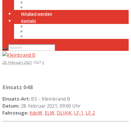
Jugendfeuerwehr
Geschichte
Mitglied werden
Kontakt
Kontakt
Impressum
Datenschutz
28. February 2021
1627
2
Einsatz 048
Einsatz-Art:
B3 – Kleinbrand B
Datum:
28. Februar 2021, 09:00 Uhr
Fahrzeuge:
KdoW
,
ELW
,
DL(A)K
,
LF-1
,
LF-2