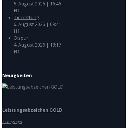
6. August 2026
|
16:46
H1
Tierrettung
6. August 2026
|
09:41
H1
Ölspur
4. August 2026
|
13:17
H1
Neuigkeiten
Leistungsabzeichen GOLD
21 days ago