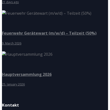
21 days ago
Feuerwehr Gerätewart (m/w/d) – Teilzeit (50%)
9. March 2026
Hauptversammlung 2026
25. January 2026
Kontakt