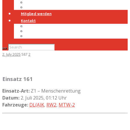
Jugendfeuerwehr
Geschichte
Mitglied werden
Kontakt
Kontakt
Impressum
Datenschutz
2. July 2025
587
2
Einsatz 161
Einsatz-Art:
Z1 – Menschenrettung
Datum:
2. Juli 2025, 01:12 Uhr
Fahrzeuge:
DL(A)K
,
RW2
,
MTW-2