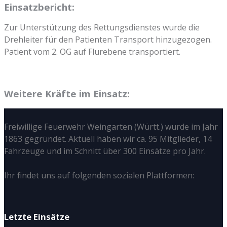
Einsatzbericht:
Zur Unterstützung des Rettungsdienstes wurde die
Drehleiter für den Patienten Transport hinzugezogen.
Patient vom 2. OG auf Flurebene transportiert.
Weitere Kräfte im Einsatz:
Freiwillige Feuerwehr Weingarten (Württ.) wurde im Jahr
1863 gegründet. Aktuell haben wir ca. 95 Mitglieder, 14
Fahrzeuge und im Schnitt über 300 Einsätze pro Jahr.
Ihr findet uns auf folgenden sozialen Plattformen:
Letzte Einsätze