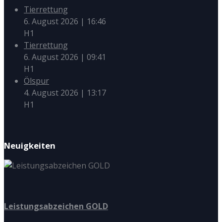
Tierrettung
6. August 2026
|
16:46
H1
Tierrettung
6. August 2026
|
09:41
H1
Ölspur
4. August 2026
|
13:17
H1
Neuigkeiten
Leistungsabzeichen GOLD