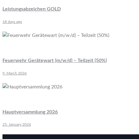
Leistungsabzeichen GOLD
18 days ago
Feuerwehr Gerätewart (m/w/d) – Teilzeit (50%)
9. March 2026
Hauptversammlung 2026
25. January 2026