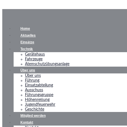
Home
Aktuelles
Einsätze
Technik
Gerätehaus
Fahrzeuge
Atemschutzübungsanlage
Über uns
Über uns
Führung
Einsatzabteilung
Ausschuss
Führungsgruppe
Höhenrettung
Jugendfeuerwehr
Geschichte
Mitglied werden
Kontakt