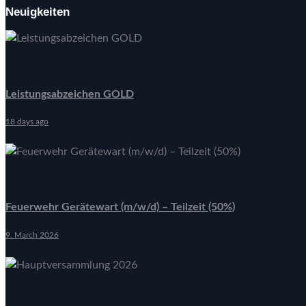
Neuigkeiten
Leistungsabzeichen GOLD
18 days ago
Feuerwehr Gerätewart (m/w/d) – Teilzeit (50%)
9. March 2026