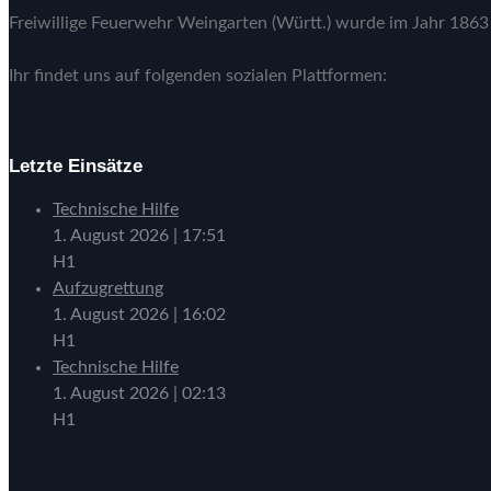
Freiwillige Feuerwehr Weingarten (Württ.) wurde im Jahr 1863 
Ihr findet uns auf folgenden sozialen Plattformen:
Letzte Einsätze
Technische Hilfe
1. August 2026
|
17:51
H1
Aufzugrettung
1. August 2026
|
16:02
H1
Technische Hilfe
1. August 2026
|
02:13
H1