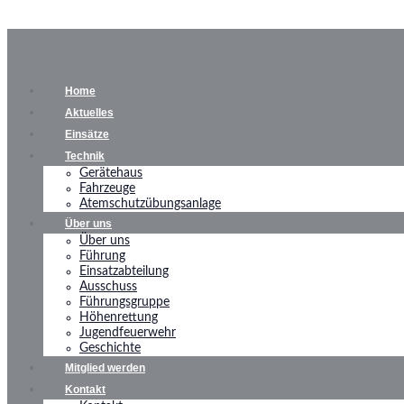
Home
Aktuelles
Einsätze
Technik
Gerätehaus
Fahrzeuge
Atemschutzübungsanlage
Über uns
Über uns
Führung
Einsatzabteilung
Ausschuss
Führungsgruppe
Höhenrettung
Jugendfeuerwehr
Geschichte
Mitglied werden
Kontakt