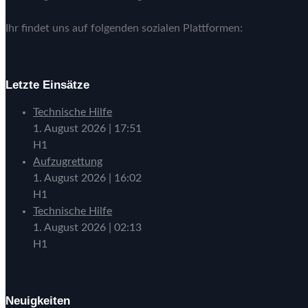
Ihr findet uns auf folgenden sozialen Plattformen:
Letzte Einsätze
Technische Hilfe
1. August 2026
|
17:51
H1
Aufzugrettung
1. August 2026
|
16:02
H1
Technische Hilfe
1. August 2026
|
02:13
H1
Neuigkeiten