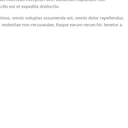
lis est et expedita distinctio.
simus, omnis voluptas assumenda est, omnis dolor repellendus.
et molestiae non recusandae. Itaque earum rerum hic tenetur a