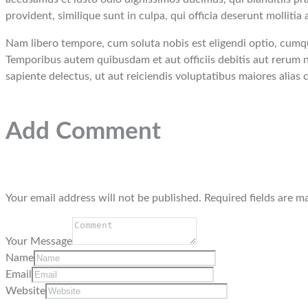
provident, similique sunt in culpa, qui officia deserunt molliti
Nam libero tempore, cum soluta nobis est eligendi optio, cumq
Temporibus autem quibusdam et aut officiis debitis aut rerum n
sapiente delectus, ut aut reiciendis voluptatibus maiores alias
Add Comment
Your email address will not be published. Required fields are m
Your Message
Name
Email
Website