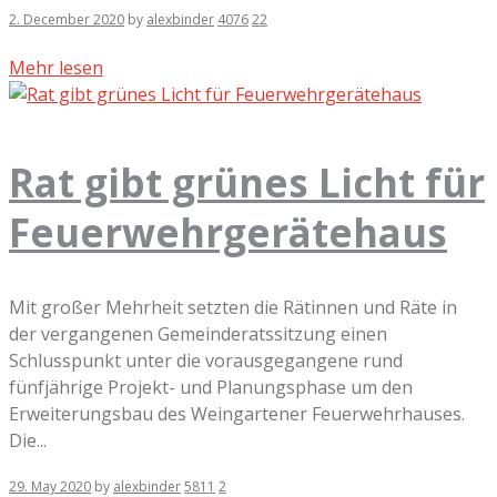
2. December 2020
by
alexbinder
4076
22
Mehr lesen
Rat gibt grünes Licht für
Feuerwehrgerätehaus
Mit großer Mehrheit setzten die Rätinnen und Räte in
der vergangenen Gemeinderatssitzung einen
Schlusspunkt unter die vorausgegangene rund
fünfjährige Projekt- und Planungsphase um den
Erweiterungsbau des Weingartener Feuerwehrhauses.
Die...
29. May 2020
by
alexbinder
5811
2