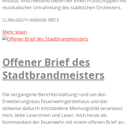
Anbaus. Anschließend bieten wir einen Frühschoppen mit
musikalischer Umrahmung des städtischen Orchesters...
11. May 2023
by
alexbinder
4087
8
Mehr lesen
Offener Brief des
Stadtbrandmeisters
Die vergangene Berichterstattung rund um den
Erweiterungsbau Feuerwehrgerätehaus und das
teilweise dadurch entstandene Meinungsbild veranlasst
mich, liebe Leserinnen und Leser, mich heute als
Kommandant der Feuerwehr mit einem offenen Brief an...