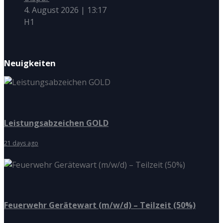
4. August 2026
|
13:17
H1
Neuigkeiten
Leistungsabzeichen GOLD
21 days ago
Feuerwehr Gerätewart (m/w/d) – Teilzeit (50%)