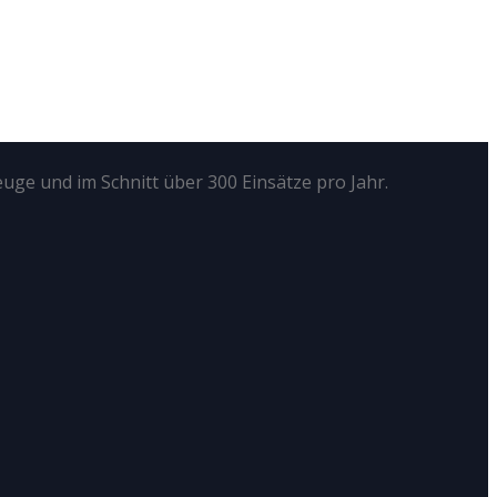
euge und im Schnitt über 300 Einsätze pro Jahr.