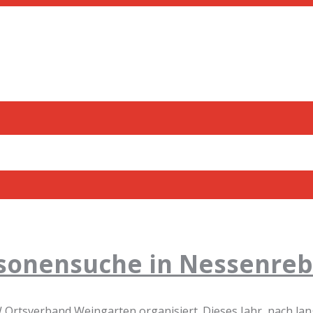
rsonensuche in Nessenre
Ortsverband Weingarten organisiert. Dieses Jahr, nach lan