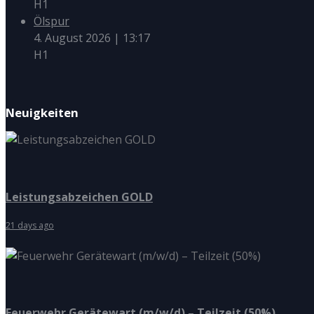
H1
Ölspur
4. August 2026
|
13:17
H1
Neuigkeiten
Leistungsabzeichen GOLD
21 days ago
Feuerwehr Gerätewart (m/w/d) – Teilzeit (50%)