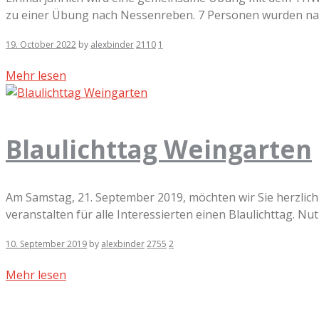
zu einer Übung nach Nessenreben. 7 Personen wurden nach
19. October 2022
by
alexbinder
2110
1
Mehr lesen
Blaulichttag Weingarten
Am Samstag, 21. September 2019, möchten wir Sie herzlich
veranstalten für alle Interessierten einen Blaulichttag. Nutz
10. September 2019
by
alexbinder
2755
2
Mehr lesen