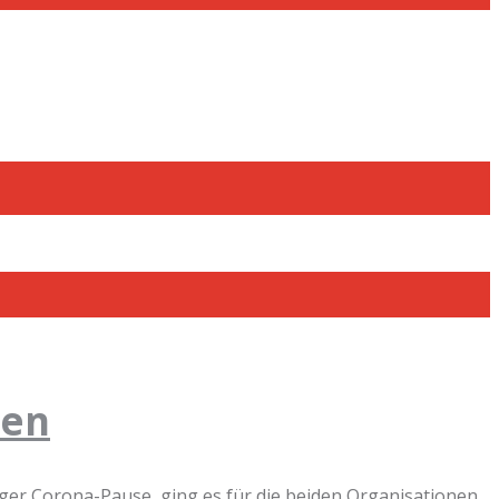
ben
ger Corona-Pause, ging es für die beiden Organisationen