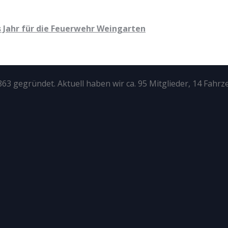
 Jahr für die Feuerwehr Weingarten
63 gegründet. Aktuell haben wir ca. 95 Mitglieder, 14 Fahrz