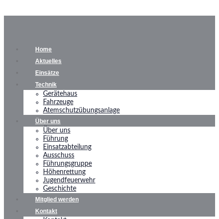
Home
Aktuelles
Einsätze
Technik
Gerätehaus
Fahrzeuge
Atemschutzübungsanlage
Über uns
Über uns
Führung
Einsatzabteilung
Ausschuss
Führungsgruppe
Höhenrettung
Jugendfeuerwehr
Geschichte
Mitglied werden
Kontakt