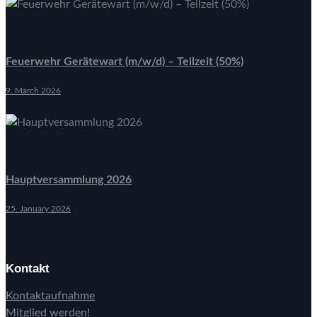
Feuerwehr Gerätewart (m/w/d) – Teilzeit (50%)
9. March 2026
Hauptversammlung 2026
25. January 2026
Kontakt
Kontaktaufnahme
Mitglied werden!