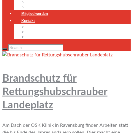
Jugendfeuerwehr
Geschichte
Mitglied werden
Kontakt
Kontakt
Impressum
Datenschutz
Brandschutz für
Rettungshubschrauber
Landeplatz
Am Dach der OSK Klinik in Ravensburg finden Arbeiten statt
die bis Ende des Jahres andauern sollen. Dies macht eine