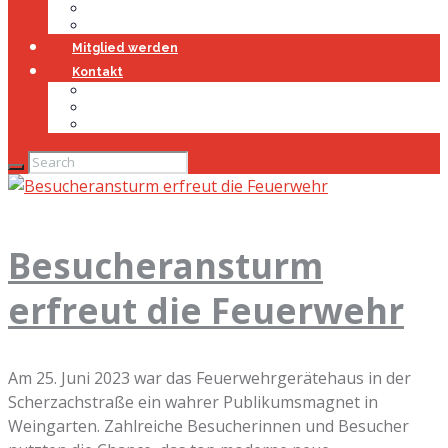
Jugendfeuerwehr
Geschichte
Mitglied werden
Kontakt
Kontakt
Impressum
Datenschutz
Besucheransturm
erfreut die Feuerwehr
Am 25. Juni 2023 war das Feuerwehrgerätehaus in der
Scherzachstraße ein wahrer Publikumsmagnet in
Weingarten. Zahlreiche Besucherinnen und Besucher