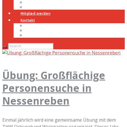
Jugendfeuerwehr
Geschichte
Mitglied werden
Kontakt
Kontakt
Impressum
Datenschutz
Übung: Großflächige
Personensuche in
Nessenreben
Einmal jährlich wird eine gemeinsame Übung mit dem
THW Ortsverband Weingarten organisiert. Dieses Jahr,