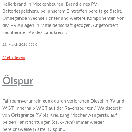
Kellerbrand in Meckenbeuren. Brand eines PV-
Batteriespeichers, bei unserem Eintreffen bereits gelöscht.
Umliegende Wechselrichter und weitere Komponenten von
div. PV Anlagen in Mitleidenschaft gezogen. Angefordert
Fachberater PV des Landkreis...
22. March 2026
533
0
Mehr lesen
Ölspur
Fahrbahnverunreinigung durch verlorenen Diesel in RV und
WGT. Innerhalb WGT auf der Ravensburger / Waldseerstr
von Ortsgrenze RV bis Kreuzung Mochenwangerstr, auf
beiden Fahrtrichtungen (ca. 6-7km) immer wieder
bereichsweise Glätte. Ölspur...