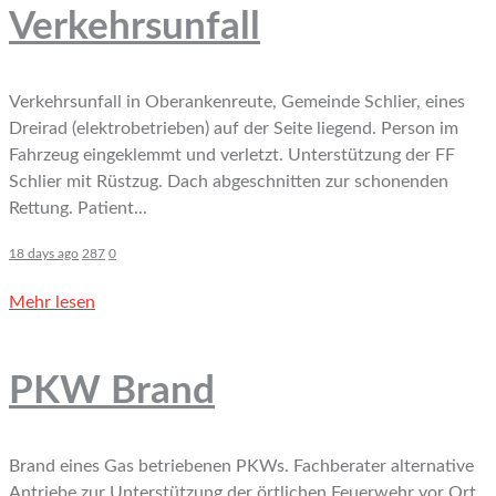
Verkehrsunfall
Verkehrsunfall in Oberankenreute, Gemeinde Schlier, eines
Dreirad (elektrobetrieben) auf der Seite liegend. Person im
Fahrzeug eingeklemmt und verletzt. Unterstützung der FF
Schlier mit Rüstzug. Dach abgeschnitten zur schonenden
Rettung. Patient...
18 days ago
287
0
Mehr lesen
PKW Brand
Brand eines Gas betriebenen PKWs. Fachberater alternative
Antriebe zur Unterstützung der örtlichen Feuerwehr vor Ort.