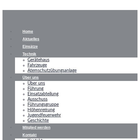
Home
Aktuelles
Einsätze
Technik
Gerätehaus
Fahrzeuge
Atemschutzübungsanlage
Über uns
Über uns
Führung
Einsatzabteilung
Ausschuss
Führungsgruppe
Höhenrettung
Jugendfeuerwehr
Geschichte
Mitglied werden
Kontakt