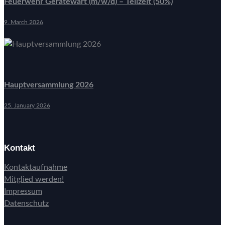
Feuerwehr Gerätewart (m/w/d) – Teilzeit (50%)
9. March 2026
Hauptversammlung 2026
25. January 2026
Kontakt
Kontaktaufnahme
Mitglied werden!
Impressum
Datenschutz