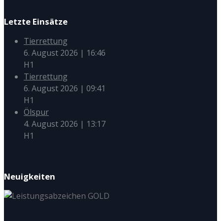
Letzte Einsätze
Tierrettung
6. August 2026
|
16:46
H1
Tierrettung
6. August 2026
|
09:41
H1
Ölspur
4. August 2026
|
13:17
H1
Neuigkeiten