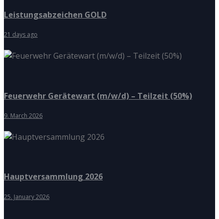
Leistungsabzeichen GOLD
21 days ago
Feuerwehr Gerätewart (m/w/d) – Teilzeit (50%)
9. March 2026
Hauptversammlung 2026
25. January 2026