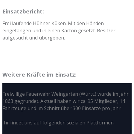
Einsatzbericht:
Frei laufende Hühner Küken. Mit den Händen
eingefangen und in einen Karton gesetzt. Besitzer
aufgesucht und übergeben.
Weitere Kräfte im Einsatz:
Freiwillige Feuerwehr Weingarten (Württ.) wurde im Jahr
1863 gegründet. Aktuell haben wir ca. 95 Mitglieder, 14
Fahrzeuge und im Schnitt über 300 Einsätze pro Jahr.
Ihr findet uns auf folgenden sozialen Plattformen: