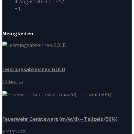
4. August 2026
|
13:17
H1
Neuigkeiten
Leistungsabzeichen GOLD
20 days ago
Feuerwehr Gerätewart (m/w/d) – Teilzeit (50%)
9. March 2026