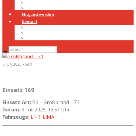
Jugendfeuerwehr
Geschichte
Mitglied werden
Kontakt
Kontakt
Impressum
Datenschutz
8. July 2025
768
0
Einsatz 169
Einsatz-Art:
B4 – Großbrand – Z1
Datum:
8. Juli 2025, 18:51 Uhr
Fahrzeuge:
LF-1
,
LiMA