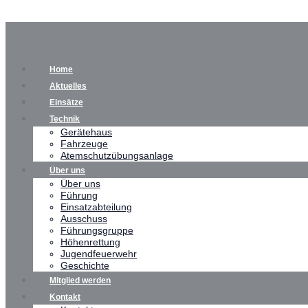
Home
Aktuelles
Einsätze
Technik
Gerätehaus
Fahrzeuge
Atemschutzübungsanlage
Über uns
Über uns
Führung
Einsatzabteilung
Ausschuss
Führungsgruppe
Höhenrettung
Jugendfeuerwehr
Geschichte
Mitglied werden
Kontakt