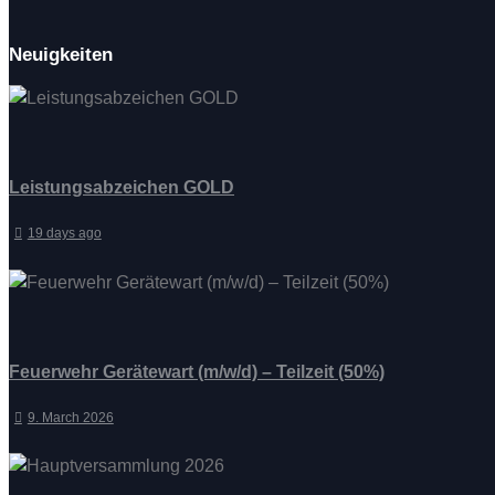
Neuigkeiten
Leistungsabzeichen GOLD
19 days ago
Feuerwehr Gerätewart (m/w/d) – Teilzeit (50%)
9. March 2026