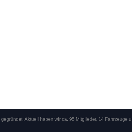
gegründet. Aktuell haben wir ca. 95 Mitglieder, 14 Fahrzeuge u