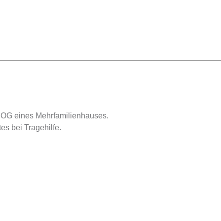
. OG eines Mehrfamilienhauses.
es bei Tragehilfe.