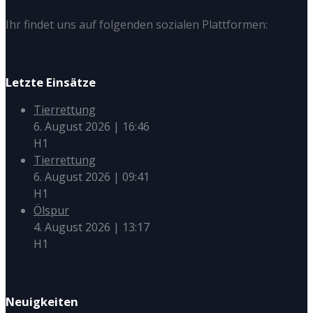
Ihr findet uns auf folgenden sozialen Plattformen:
Letzte Einsätze
Tierrettung
6. August 2026
|
16:46
H1
Tierrettung
6. August 2026
|
09:41
H1
Ölspur
4. August 2026
|
13:17
H1
Neuigkeiten