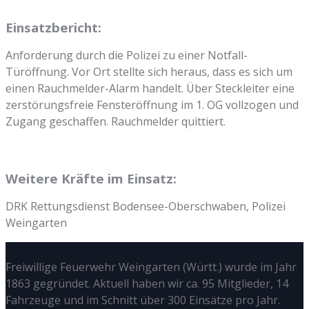
Einsatzbericht:
Anforderung durch die Polizei zu einer Notfall-
Türöffnung. Vor Ort stellte sich heraus, dass es sich um
einen Rauchmelder-Alarm handelt. Über Steckleiter eine
zerstörungsfreie Fensteröffnung im 1. OG vollzogen und
Zugang geschaffen. Rauchmelder quittiert.
Weitere Kräfte im Einsatz:
DRK Rettungsdienst Bodensee-Oberschwaben, Polizei
Weingarten
Freiwillige Feuerwehr Weingarten (Württ.) wurde im Jahr
1863 gegründet. Aktuell haben wir ca. 95 Mitglieder, 14
Fahrzeuge und im Schnitt über 300 Einsätze pro Jahr.