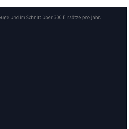
euge und im Schnitt über 300 Einsätze pro Jahr.