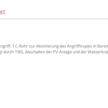
WT
riff. 1 C-Rohr zur Absicherung des Angrifftrupps in Berei
 durch TWS, Abschalten der PV-Anlage und der Wasserkraf