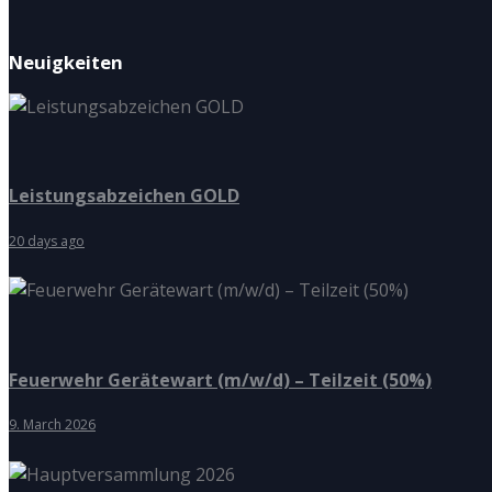
Neuigkeiten
Leistungsabzeichen GOLD
20 days ago
Feuerwehr Gerätewart (m/w/d) – Teilzeit (50%)
9. March 2026