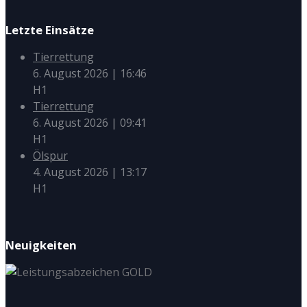
Letzte Einsätze
Tierrettung
6. August 2026
|
16:46
H1
Tierrettung
6. August 2026
|
09:41
H1
Ölspur
4. August 2026
|
13:17
H1
Neuigkeiten