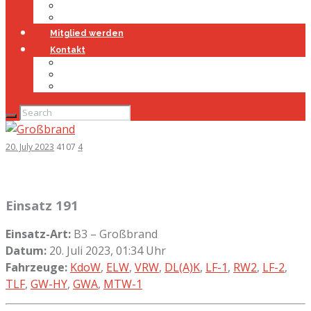
Jugendfeuerwehr
Geschichte
Mitglied werden
Kontakt
Kontakt
Impressum
Datenschutz
20. July 2023
4107
4
Einsatz 191
Einsatz-Art:
B3 – Großbrand
Datum:
20. Juli 2023, 01:34 Uhr
Fahrzeuge:
KdoW
,
ELW
,
VRW
,
DL(A)K
,
LF-1
,
RW2
,
LF-2
,
TLF
,
GW-HY
,
GWA
,
MTW-1