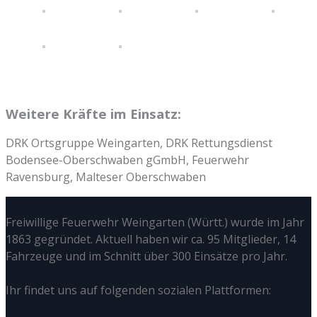
Weitere Kräfte im Einsatz:
DRK Ortsgruppe Weingarten, DRK Rettungsdienst
Bodensee-Oberschwaben gGmbH, Feuerwehr
Ravensburg, Malteser Oberschwaben
Freiwillige Feuerwehr Weingarten (Württ.) wurde im Jahr
1863 gegründet. Aktuell haben wir ca. 95 Mitglieder, 14
Fahrzeuge und im Schnitt über 300 Einsätze pro Jahr.
Ihr findet uns auf folgenden sozialen Plattformen: