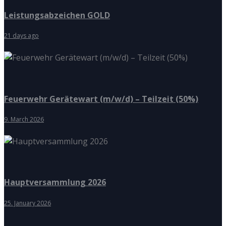
Leistungsabzeichen GOLD
21 days ago
Feuerwehr Gerätewart (m/w/d) – Teilzeit (50%)
9. March 2026
Hauptversammlung 2026
25. January 2026