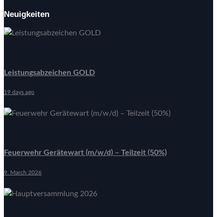
Neuigkeiten
Leistungsabzeichen GOLD
19 days ago
Feuerwehr Gerätewart (m/w/d) – Teilzeit (50%)
9. March 2026