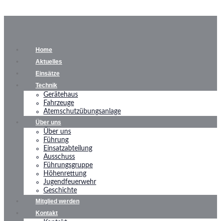
Home
Aktuelles
Einsätze
Technik
Gerätehaus
Fahrzeuge
Atemschutzübungsanlage
Über uns
Über uns
Führung
Einsatzabteilung
Ausschuss
Führungsgruppe
Höhenrettung
Jugendfeuerwehr
Geschichte
Mitglied werden
Kontakt