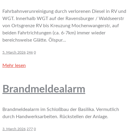
Fahrbahnverunreinigung durch verlorenen Diesel in RV und
WGT. Innerhalb WGT auf der Ravensburger / Waldseerstr
von Ortsgrenze RV bis Kreuzung Mochenwangerstr, auf
beiden Fahrtrichtungen (ca. 6-7km) immer wieder
bereichsweise Glätte. Ölspur...
5. March 2026
246
0
Mehr lesen
Brandmeldealarm
Brandmeldealarm im Schloßbau der Basilika. Vermutlich
durch Handwerksarbeiten. Rückstellen der Anlage.
3. March 2026
277
0