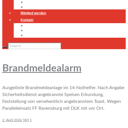
Jugendfeuerwehr
Geschichte
Mitglied werden
Kontakt
Kontakt
Impressum
Datenschutz
Brandmeldealarm
Ausgelöste Brandmeldeanlage im 14-Nothelfer. Nach Angabe
Sicherheitsdienst angebrannte Speisen Erkundung,
Feststellung von versehentlich angebranntem Toast. Wegen
Paralleleinsatz FF Ravensburg mit DLK mit vor Ort.
2. April 2026
583
1