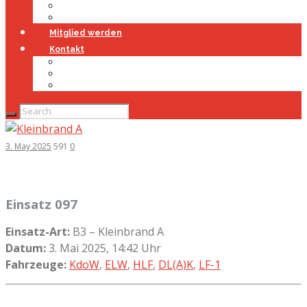
Jugendfeuerwehr
Geschichte
Mitglied werden
Kontakt
Kontakt
Impressum
Datenschutz
3. May 2025
591
0
Einsatz 097
Einsatz-Art:
B3 – Kleinbrand A
Datum:
3. Mai 2025, 14:42 Uhr
Fahrzeuge:
KdoW
,
ELW
,
HLF
,
DL(A)K
,
LF-1