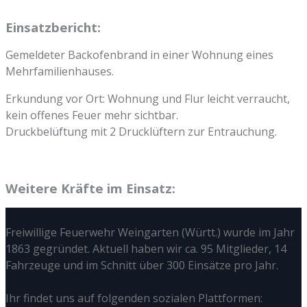
Einsatzbericht:
Gemeldeter Backofenbrand in einer Wohnung eines
Mehrfamilienhauses.
Erkundung vor Ort: Wohnung und Flur leicht verraucht,
kein offenes Feuer mehr sichtbar.
Druckbelüftung mit 2 Drucklüftern zur Entrauchung.
Weitere Kräfte im Einsatz:
Freiwillige Feuerwehr Weingarten (Württ.) wurde im Jahr
1863 gegründet. Aktuell haben wir ca. 95 Mitglieder, 14
Fahrzeuge und im Schnitt über 300 Einsätze pro Jahr.
Ihr findet uns auf folgenden sozialen Plattformen: