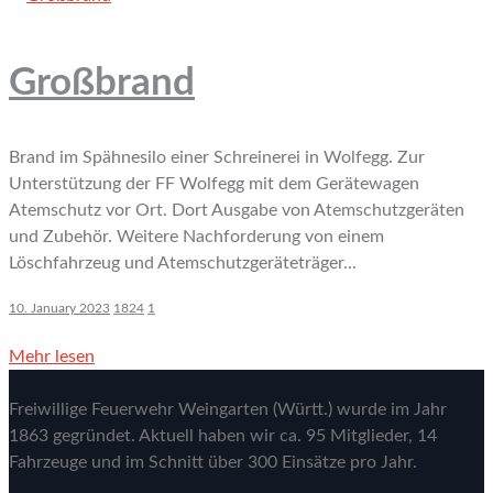
Großbrand
Brand im Spähnesilo einer Schreinerei in Wolfegg. Zur
Unterstützung der FF Wolfegg mit dem Gerätewagen
Atemschutz vor Ort. Dort Ausgabe von Atemschutzgeräten
und Zubehör. Weitere Nachforderung von einem
Löschfahrzeug und Atemschutzgeräteträger...
10. January 2023
1824
1
Mehr lesen
Freiwillige Feuerwehr Weingarten (Württ.) wurde im Jahr
1863 gegründet. Aktuell haben wir ca. 95 Mitglieder, 14
Fahrzeuge und im Schnitt über 300 Einsätze pro Jahr.