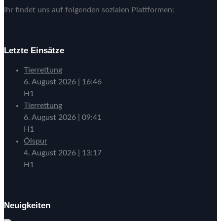
Ihr findet uns auf folgenden sozialen Plattformen:
Letzte Einsätze
Tierrettung
6. August 2026
|
16:46
H1
Tierrettung
6. August 2026
|
09:41
H1
Ölspur
4. August 2026
|
13:17
H1
Neuigkeiten