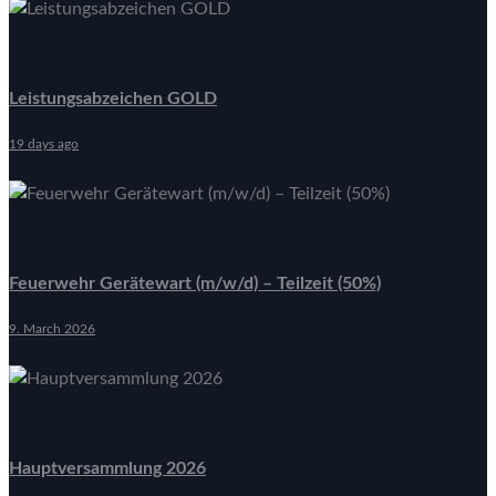
Leistungsabzeichen GOLD
19 days ago
Feuerwehr Gerätewart (m/w/d) – Teilzeit (50%)
9. March 2026
Hauptversammlung 2026