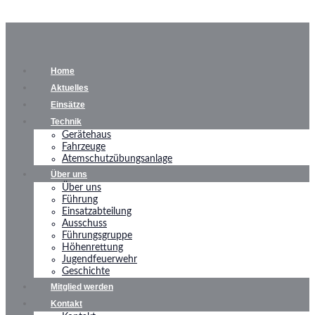
Home
Aktuelles
Einsätze
Technik
Gerätehaus
Fahrzeuge
Atemschutzübungsanlage
Über uns
Über uns
Führung
Einsatzabteilung
Ausschuss
Führungsgruppe
Höhenrettung
Jugendfeuerwehr
Geschichte
Mitglied werden
Kontakt