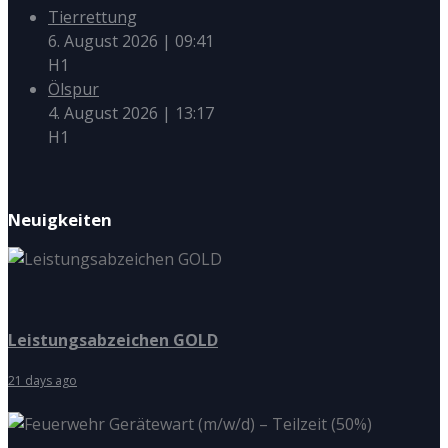
Tierrettung
6. August 2026
|
09:41
H1
Ölspur
4. August 2026
|
13:17
H1
Neuigkeiten
Leistungsabzeichen GOLD
21 days ago