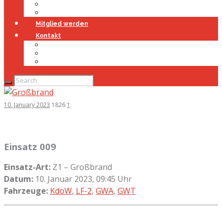
Jugendfeuerwehr
Geschichte
Mitglied werden
Kontakt
Kontakt
Impressum
Datenschutz
10. January 2023
1826
1
Einsatz 009
Einsatz-Art:
Z1 – Großbrand
Datum:
10. Januar 2023, 09:45 Uhr
Fahrzeuge:
KdoW
,
LF-2
,
GWA
,
GWT