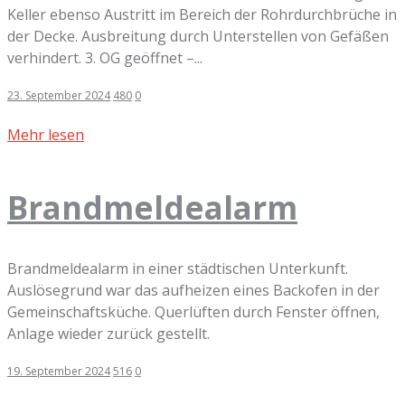
Keller ebenso Austritt im Bereich der Rohrdurchbrüche in
der Decke. Ausbreitung durch Unterstellen von Gefäßen
verhindert. 3. OG geöffnet –...
23. September 2024
480
0
Mehr lesen
Brandmeldealarm
Brandmeldealarm in einer städtischen Unterkunft.
Auslösegrund war das aufheizen eines Backofen in der
Gemeinschaftsküche. Querlüften durch Fenster öffnen,
Anlage wieder zurück gestellt.
19. September 2024
516
0