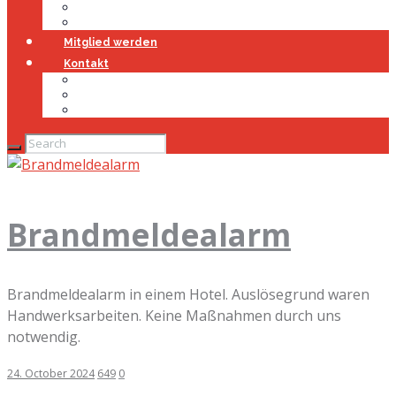
Jugendfeuerwehr
Geschichte
Mitglied werden
Kontakt
Kontakt
Impressum
Datenschutz
Brandmeldealarm
Brandmeldealarm in einem Hotel. Auslösegrund waren
Handwerksarbeiten. Keine Maßnahmen durch uns
notwendig.
24. October 2024
649
0