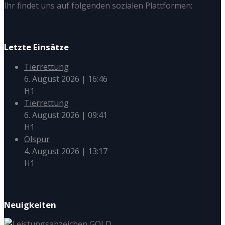
Ihr findet uns auf folgenden sozialen Plattformen:
Letzte Einsätze
Tierrettung
6. August 2026
|
16:46
H1
Tierrettung
6. August 2026
|
09:41
H1
Ölspur
4. August 2026
|
13:17
H1
Neuigkeiten