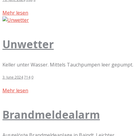
Mehr lesen
Unwetter
Keller unter Wasser. Mittels Tauchpumpen leer gepumpt.
3. June 2024
714
0
Mehr lesen
Brandmeldealarm
Ausgelöste Brandmeldeanlage in Baindt. Leichter