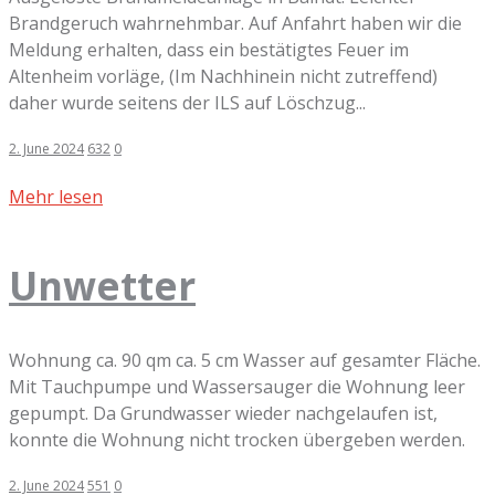
Brandgeruch wahrnehmbar. Auf Anfahrt haben wir die
Meldung erhalten, dass ein bestätigtes Feuer im
Altenheim vorläge, (Im Nachhinein nicht zutreffend)
daher wurde seitens der ILS auf Löschzug...
2. June 2024
632
0
Mehr lesen
Unwetter
Wohnung ca. 90 qm ca. 5 cm Wasser auf gesamter Fläche.
Mit Tauchpumpe und Wassersauger die Wohnung leer
gepumpt. Da Grundwasser wieder nachgelaufen ist,
konnte die Wohnung nicht trocken übergeben werden.
2. June 2024
551
0