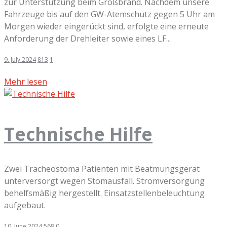
zur Unterstützung beim Großbrand. Nachdem unsere
Fahrzeuge bis auf den GW-Atemschutz gegen 5 Uhr am
Morgen wieder eingerückt sind, erfolgte eine erneute
Anforderung der Drehleiter sowie eines LF...
9. July 2024
813
1
Mehr lesen
Technische Hilfe
Zwei Tracheostoma Patienten mit Beatmungsgerät
unterversorgt wegen Stomausfall. Stromversorgung
behelfsmäßig hergestellt. Einsatzstellenbeleuchtung
aufgebaut.
10. June 2024
568
0