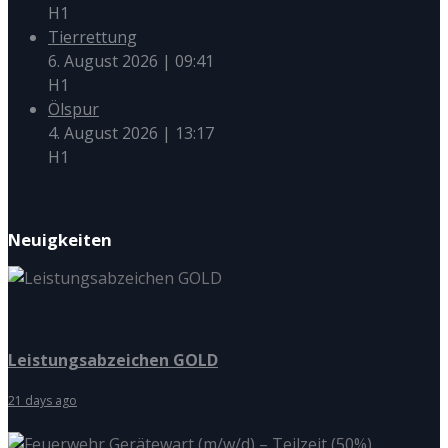
H1
Tierrettung
6. August 2026
|
09:41
H1
Ölspur
4. August 2026
|
13:17
H1
Neuigkeiten
Leistungsabzeichen GOLD
21 days ago