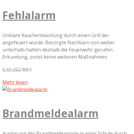
Fehlalarm
Unklare Rauchentwicklung durch einen Grill der
angefeuert wurde. Besorgte Nachbarn von weiter
unterhalb hatten deshalb die Feuerwehr gerufen.
Erkundung, sonst keine weiteren Maßnahmen
9. July 2022
868
0
Mehr lesen
Brandmeldealarm
Auslösung der Brandmeldeanlage in einer Schule durch