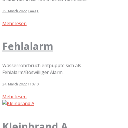
29. March 2022
1449
1
Mehr lesen
Fehlalarm
Wasserrohrbruch entpuppte sich als
Fehlalarm/Böswilliger Alarm.
24. March 2022
1107
0
Mehr lesen
Kleinbrand A