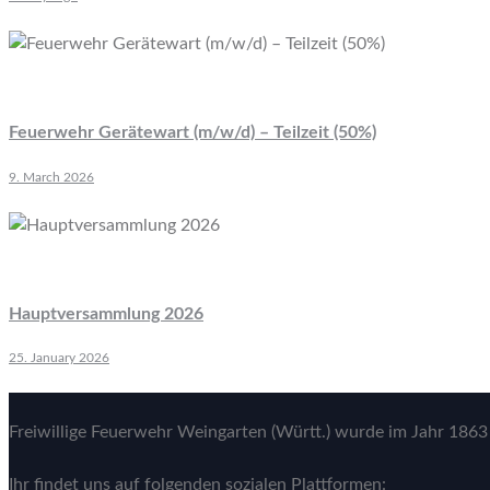
Feuerwehr Gerätewart (m/w/d) – Teilzeit (50%)
9. March 2026
Hauptversammlung 2026
25. January 2026
Freiwillige Feuerwehr Weingarten (Württ.) wurde im Jahr 1863 
Ihr findet uns auf folgenden sozialen Plattformen: