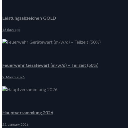
Leistungsabzeichen GOLD
18 days ago
Feuerwehr Gerätewart (m/w/d) – Teilzeit (50%)
9. March 2026
Hauptversammlung 2026
25. January 2026