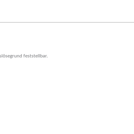
lösegrund feststellbar.