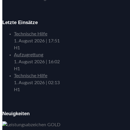
Letzte Einsätze
Technische Hilfe
1. August 2026
|
17:51
H1
Aufzugrettung
1. August 2026
|
16:02
H1
Technische Hilfe
1. August 2026
|
02:13
H1
Neuigkeiten