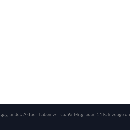
gegründet. Aktuell haben wir ca. 95 Mitglieder, 14 Fahrzeuge un