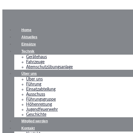
Home
Aktuelles
Einsätze
Technik
Gerätehaus
Fahrzeuge
Atemschutzübungsanlage
Über uns
Über uns
Führung
Einsatzabteilung
Ausschuss
Führungsgruppe
Höhenrettung
Jugendfeuerwehr
Geschichte
Mitglied werden
Kontakt