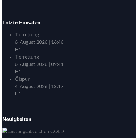
Letzte Einsätze
Tierrettung
6. August 2026
|
16:46
H1
Tierrettung
6. August 2026
|
09:41
H1
Ölspur
4. August 2026
|
13:17
H1
Neuigkeiten