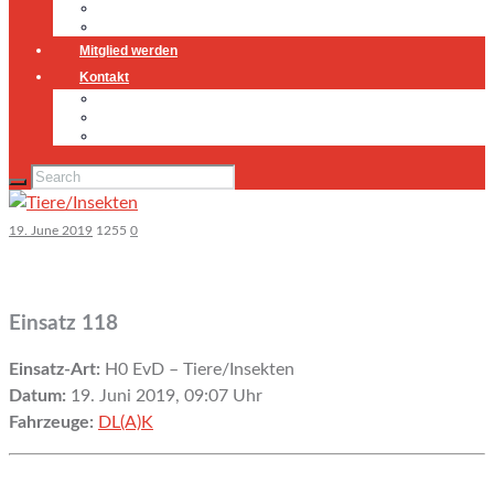
Jugendfeuerwehr
Geschichte
Mitglied werden
Kontakt
Kontakt
Impressum
Datenschutz
19. June 2019
1255
0
Einsatz 118
Einsatz-Art:
H0 EvD – Tiere/Insekten
Datum:
19. Juni 2019, 09:07 Uhr
Fahrzeuge:
DL(A)K