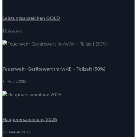
Leistungsabzeichen GOLD
19 days ago
Feuerwehr Gerätewart (m/w/d) – Teilzeit (50%)
9. March 2026
Hauptversammlung 2026
25. January 2026