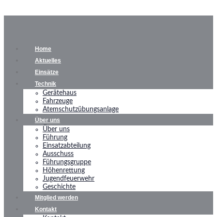
Home
Aktuelles
Einsätze
Technik
Gerätehaus
Fahrzeuge
Atemschutzübungsanlage
Über uns
Über uns
Führung
Einsatzabteilung
Ausschuss
Führungsgruppe
Höhenrettung
Jugendfeuerwehr
Geschichte
Mitglied werden
Kontakt