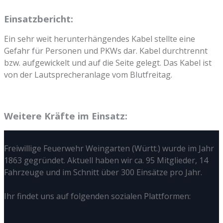
Einsatzbericht:
Ein sehr weit herunterhängendes Kabel stellte eine
Gefahr für Personen und PKWs dar. Kabel durchtrennt
bzw. aufgewickelt und auf die Seite gelegt. Das Kabel ist
von der Lautsprecheranlage vom Blutfreitag.
Weitere Kräfte im Einsatz:
Freiwillige Feuerwehr Weingarten (Württ.) wurde im Jahr
1863 gegründet. Aktuell haben wir ca. 95 Mitglieder, 14
Fahrzeuge und im Schnitt über 300 Einsätze pro Jahr.
Ihr findet uns auf folgenden sozialen Plattformen: