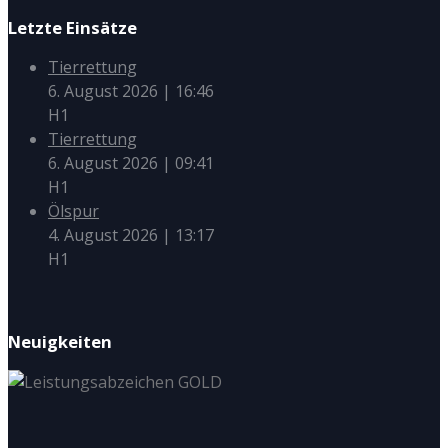
Letzte Einsätze
Tierrettung
6. August 2026
|
16:46
H1
Tierrettung
6. August 2026
|
09:41
H1
Ölspur
4. August 2026
|
13:17
H1
Neuigkeiten