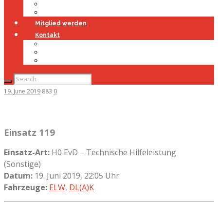
Jugendfeuerwehr
Geschichte
Mitglied werden
Kontakt
Kontakt
Impressum
Datenschutz
19. June 2019
883
0
Einsatz 119
Einsatz-Art:
H0 EvD – Technische Hilfeleistung
(Sonstige)
Datum:
19. Juni 2019, 22:05 Uhr
Fahrzeuge:
ELW
,
DL(A)K