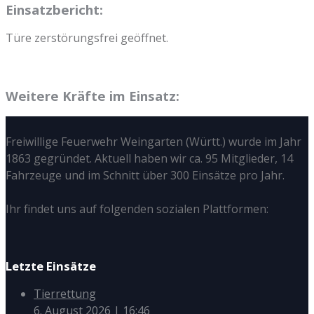
Einsatzbericht:
Türe zerstörungsfrei geöffnet.
Weitere Kräfte im Einsatz:
Freiwillige Feuerwehr Weingarten (Württ.) wurde im Jahr
1863 gegründet. Aktuell haben wir ca. 95 Mitglieder, 14
Fahrzeuge und im Schnitt über 300 Einsätze pro Jahr.
Ihr findet uns auf folgenden sozialen Plattformen:
Letzte Einsätze
Tierrettung
6. August 2026
|
16:46