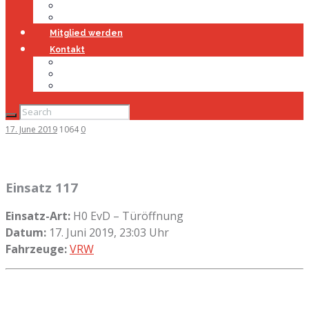
Jugendfeuerwehr
Geschichte
Mitglied werden
Kontakt
Kontakt
Impressum
Datenschutz
17. June 2019
1064
0
Einsatz 117
Einsatz-Art:
H0 EvD – Türöffnung
Datum:
17. Juni 2019, 23:03 Uhr
Fahrzeuge:
VRW