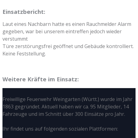
Einsatzbericht:
Laut eines Nachbarn hatte es einen Rauchmelder Alarm
gegeben, war bei unserem eintreffen jedoch wieder
verstummt
Türe zerstörungsfrei geöffnet und Gebäude kontrolliert.
Keine Feststellung.
Weitere Kräfte im Einsatz:
Freiwillige Feuerwehr Weingarten (Württ.) wurde im Jahr
1863 gegründet. Aktuell haben wir ca. 95 Mitglieder, 14
Fahrzeuge und im Schnitt über 300 Einsätze pro Jahr.
Ihr findet uns auf folgenden sozialen Plattformen: