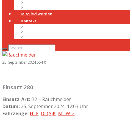
Jugendfeuerwehr
Geschichte
Mitglied werden
Kontakt
Kontakt
Impressum
Datenschutz
25. September 2024
554
0
Einsatz 280
Einsatz-Art:
B2 – Rauchmelder
Datum:
25. September 2024, 12:03 Uhr
Fahrzeuge:
HLF
,
DL(A)K
,
MTW-2