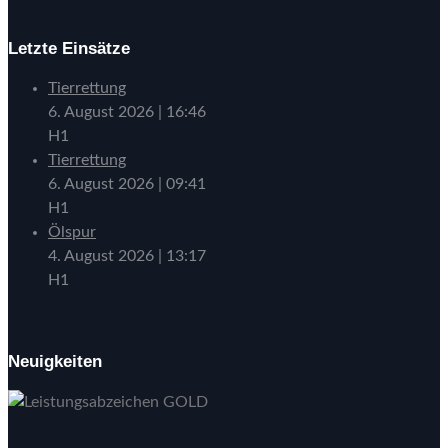
Letzte Einsätze
Tierrettung
6. August 2026
|
16:46
H1
Tierrettung
6. August 2026
|
09:41
H1
Ölspur
4. August 2026
|
13:17
H1
Neuigkeiten