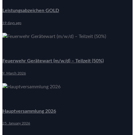
Leistungsabzeichen GOLD
19 days ago
Feuerwehr Gerätewart (m/w/d) – Teilzeit (50%)
9. March 2026
Hauptversammlung 2026
25. January 2026