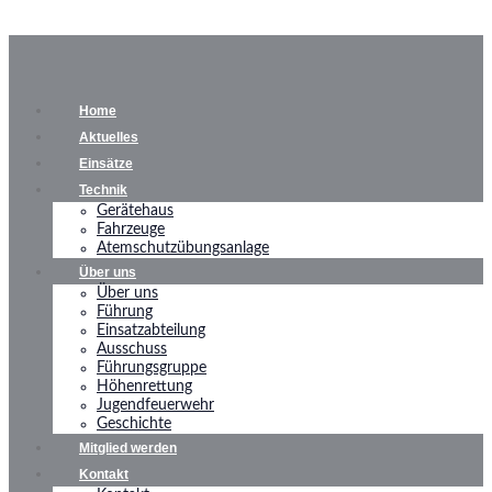
Home
Aktuelles
Einsätze
Technik
Gerätehaus
Fahrzeuge
Atemschutzübungsanlage
Über uns
Über uns
Führung
Einsatzabteilung
Ausschuss
Führungsgruppe
Höhenrettung
Jugendfeuerwehr
Geschichte
Mitglied werden
Kontakt