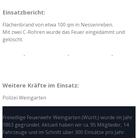
Einsatzbericht:
Flächenbrand von etwa 100 qm in Nessenreben.
Mit zwei C-Rohren wurde das Feuer eingedämmt und
gelöscht.
Weitere Kräfte im Einsatz:
Polizei Weingarten
Freiwillige Feuerwehr Weingarten (Württ.) wurde im Jahr
1863 gegründet. Aktuell haben wir ca. 95 Mitglieder, 14
Fahrzeuge und im Schnitt über 300 Einsätze pro Jahr.