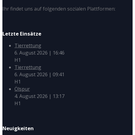
Ihr findet uns auf folgenden sozialen Plattformen:
Letzte Einsätze
Tierrettung
6. August 2026
|
16:46
H1
Tierrettung
6. August 2026
|
09:41
H1
Ölspur
4. August 2026
|
13:17
H1
Neuigkeiten