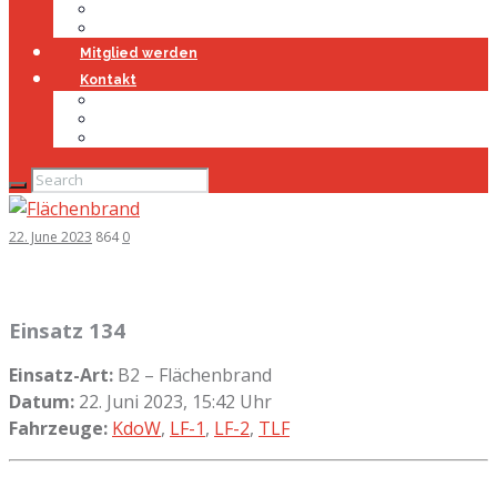
Jugendfeuerwehr
Geschichte
Mitglied werden
Kontakt
Kontakt
Impressum
Datenschutz
22. June 2023
864
0
Einsatz 134
Einsatz-Art:
B2 – Flächenbrand
Datum:
22. Juni 2023, 15:42 Uhr
Fahrzeuge:
KdoW
,
LF-1
,
LF-2
,
TLF