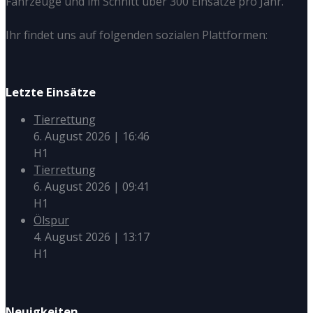
Fahrzeuge und im Schnitt über 300 Einsätze pro Jahr.
Ihr findet uns auf folgenden sozialen Plattformen:
Letzte Einsätze
Tierrettung
6. August 2026
|
16:46
H1
Tierrettung
6. August 2026
|
09:41
H1
Ölspur
4. August 2026
|
13:17
H1
Neuigkeiten