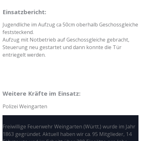
Einsatzbericht:
Jugendliche im Aufzug ca 50cm oberhalb Geschossgleiche
feststeckend.
Aufzug mit Notbetrieb auf Geschossgleiche gebracht,
Steuerung neu gestartet und dann konnte die Tür
entriegelt werden.
Weitere Kräfte im Einsatz:
Polizei Weingarten
Freiwillige Feuerwehr Weingarten (Württ.) wurde im Jahr
1863 gegründet. Aktuell haben wir ca. 95 Mitglieder, 14