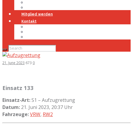
Jugendfeuerwehr
Geschichte
Mitglied werden
Kontakt
Kontakt
Impressum
Datenschutz
21. June 2023
673
0
Einsatz 133
Einsatz-Art:
S1 – Aufzugrettung
Datum:
21. Juni 2023, 20:37 Uhr
Fahrzeuge:
VRW
,
RW2