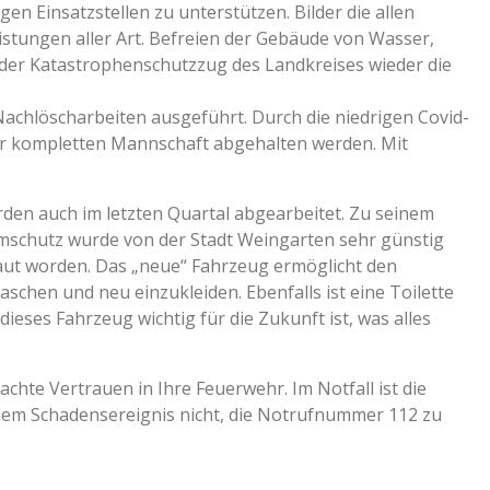
n Einsatzstellen zu unterstützen. Bilder die allen
stungen aller Art. Befreien der Gebäude von Wasser,
der Katastrophenschutzzug des Landkreises wieder die
Nachlöscharbeiten ausgeführt. Durch die niedrigen Covid-
er kompletten Mannschaft abgehalten werden. Mit
en auch im letzten Quartal abgearbeitet. Zu seinem
schutz wurde von der Stadt Weingarten sehr günstig
ut worden. Das „neue“ Fahrzeug ermöglicht den
schen und neu einzukleiden. Ebenfalls ist eine Toilette
eses Fahrzeug wichtig für die Zukunft ist, was alles
te Vertrauen in Ihre Feuerwehr. Im Notfall ist die
einem Schadensereignis nicht, die Notrufnummer 112 zu