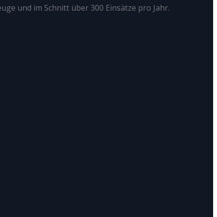
euge und im Schnitt über 300 Einsätze pro Jahr.