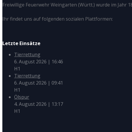
Freiwillige Feuerwehr Weingarten (Württ.) wurde im Jahr 18
Ihr findet uns auf folgenden sozialen Plattformen:
Letzte Einsätze
Tierrettung
6. August 2026
|
16:46
H1
Tierrettung
6. August 2026
|
09:41
H1
Ölspur
4. August 2026
|
13:17
H1