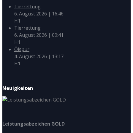
Tierrettung
6. August 2026
|
16:46
H1
Tierrettung
6. August 2026
|
09:41
H1
Ölspur
4. August 2026
|
13:17
H1
Neuigkeiten
Leistungsabzeichen GOLD