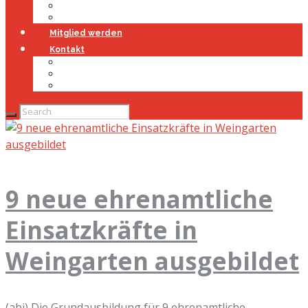
Jugendfeuerwehr
Geschichte
Mitglied werden
Kontakt
Kontakt
Impressum
Datenschutz
9 neue ehrenamtliche
Einsatzkräfte in
Weingarten ausgebildet
(abi) Die Grundausbildung für 9 ehrenamtliche