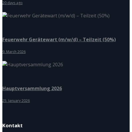
20 days ago
Feuerwehr Gerätewart (m/w/d) – Teilzeit (50%)
9. March 2026
Hauptversammlung 2026
25. January 2026
Kontakt