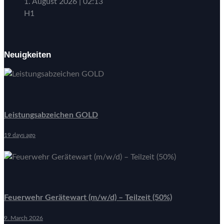
1. August 2026
|
02:13
H1
Neuigkeiten
Leistungsabzeichen GOLD
19 days ago
Feuerwehr Gerätewart (m/w/d) – Teilzeit (50%)
9. March 2026