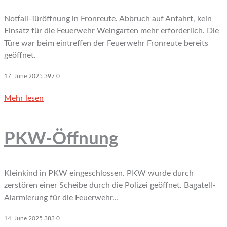
Notfall-Türöffnung in Fronreute. Abbruch auf Anfahrt, kein
Einsatz für die Feuerwehr Weingarten mehr erforderlich. Die
Türe war beim eintreffen der Feuerwehr Fronreute bereits
geöffnet.
17. June 2025
397
0
Mehr lesen
PKW-Öffnung
Kleinkind in PKW eingeschlossen. PKW wurde durch
zerstören einer Scheibe durch die Polizei geöffnet. Bagatell-
Alarmierung für die Feuerwehr…
14. June 2025
383
0