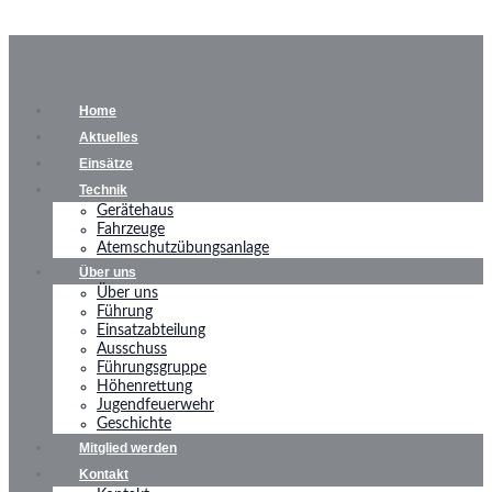
Home
Aktuelles
Einsätze
Technik
Gerätehaus
Fahrzeuge
Atemschutzübungsanlage
Über uns
Über uns
Führung
Einsatzabteilung
Ausschuss
Führungsgruppe
Höhenrettung
Jugendfeuerwehr
Geschichte
Mitglied werden
Kontakt