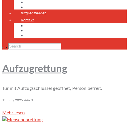
Jugendfeuerwehr
Geschichte
Mitglied werden
Kontakt
Kontakt
Impressum
Datenschutz
Aufzugrettung
Tür mit Aufzugsschlüssel geöffnet, Person befreit.
15. July 2025
446
0
Mehr lesen