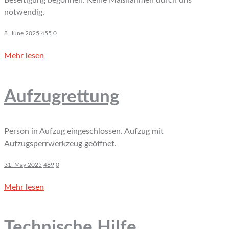
Beseitigung begonnen. Keine Maßnahmen durch uns
notwendig.
8. June 2025
455
0
Mehr lesen
Aufzugrettung
Person in Aufzug eingeschlossen. Aufzug mit
Aufzugsperrwerkzeug geöffnet.
31. May 2025
489
0
Mehr lesen
Technische Hilfe