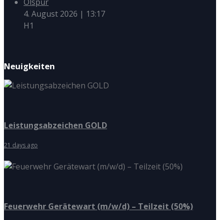
Ölspur
4. August 2026
|
13:17
H1
Neuigkeiten
Leistungsabzeichen GOLD
21 days ago
Feuerwehr Gerätewart (m/w/d) – Teilzeit (50%)