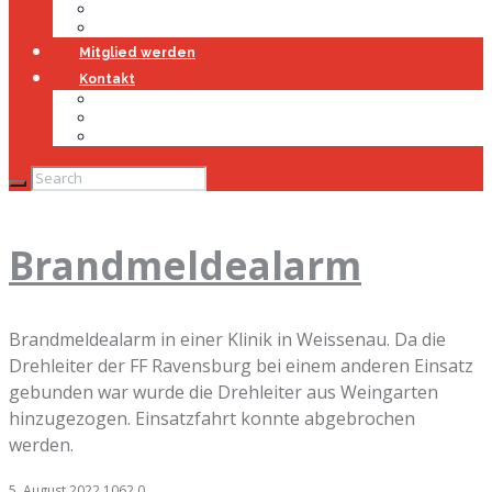
Jugendfeuerwehr
Geschichte
Mitglied werden
Kontakt
Kontakt
Impressum
Datenschutz
Brandmeldealarm
Brandmeldealarm in einer Klinik in Weissenau. Da die
Drehleiter der FF Ravensburg bei einem anderen Einsatz
gebunden war wurde die Drehleiter aus Weingarten
hinzugezogen. Einsatzfahrt konnte abgebrochen
werden.
5. August 2022
1062
0