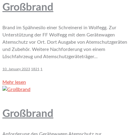
Großbrand
Brand im Spähnesilo einer Schreinerei in Wolfegg. Zur
Unterstützung der FF Wolfegg mit dem Gerätewagen
Atemschutz vor Ort. Dort Ausgabe von Atemschutzgeräten
und Zubehör. Weitere Nachforderung von einem
Löschfahrzeug und Atemschutzgeräteträger...
10. January 2023
1821
1
Mehr lesen
Großbrand
Anforderung des Gerätewagen Atemschutz zur