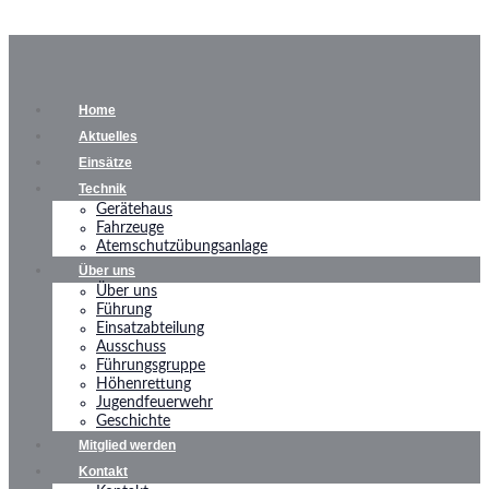
Home
Aktuelles
Einsätze
Technik
Gerätehaus
Fahrzeuge
Atemschutzübungsanlage
Über uns
Über uns
Führung
Einsatzabteilung
Ausschuss
Führungsgruppe
Höhenrettung
Jugendfeuerwehr
Geschichte
Mitglied werden
Kontakt