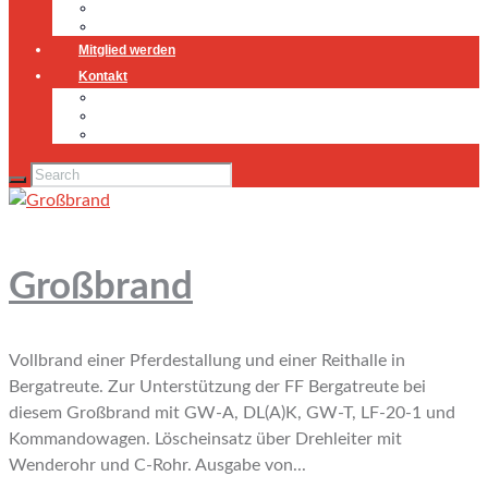
Jugendfeuerwehr
Geschichte
Mitglied werden
Kontakt
Kontakt
Impressum
Datenschutz
Großbrand
Vollbrand einer Pferdestallung und einer Reithalle in
Bergatreute. Zur Unterstützung der FF Bergatreute bei
diesem Großbrand mit GW-A, DL(A)K, GW-T, LF-20-1 und
Kommandowagen. Löscheinsatz über Drehleiter mit
Wenderohr und C-Rohr. Ausgabe von...