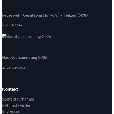
Feuerwehr Gerätewart (m/w/d) – Teilzeit (50%)
9. March 2026
Hauptversammlung 2026
25. January 2026
Kontakt
Kontaktaufnahme
Mitglied werden!
Impressum