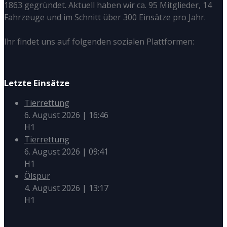
1863 gegründet. Aktuell haben wir ca. 95 Mitglieder, 14
Fahrzeuge und im Schnitt über 300 Einsätze pro Jahr.
Ihr findet uns auf folgenden sozialen Plattformen:
Letzte Einsätze
Tierrettung
6. August 2026
|
16:46
H1
Tierrettung
6. August 2026
|
09:41
H1
Ölspur
4. August 2026
|
13:17
H1