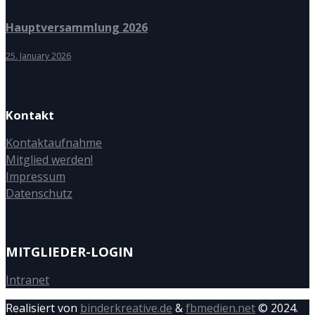
Hauptversammlung 2026
25. January 2026
Kontakt
Kontaktaufnahme
Mitglied werden!
Impressum
Datenschutz
MITGLIEDER-LOGIN
Intranet
Realisiert von
binderkreative.de
&
fbmedien.net
© 2024.