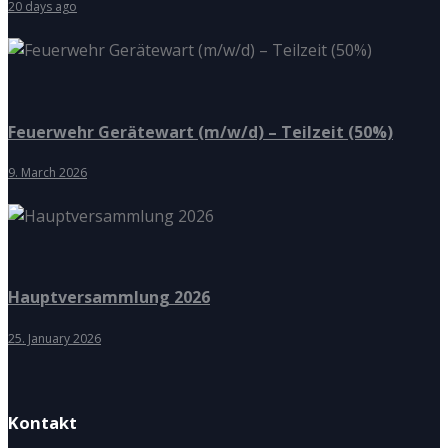
20 days ago
Feuerwehr Gerätewart (m/w/d) – Teilzeit (50%)
9. March 2026
Hauptversammlung 2026
25. January 2026
Kontakt