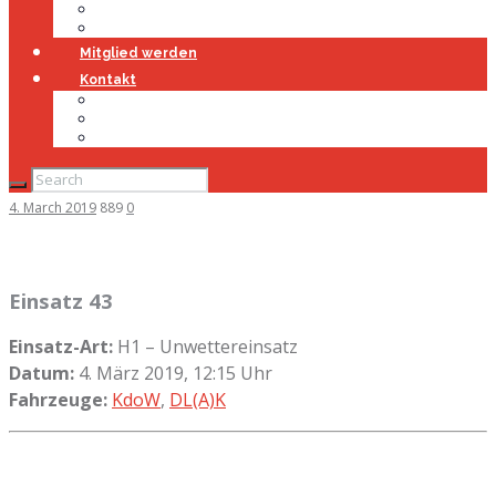
Jugendfeuerwehr
Geschichte
Mitglied werden
Kontakt
Kontakt
Impressum
Datenschutz
4. March 2019
889
0
Einsatz 43
Einsatz-Art:
H1 – Unwettereinsatz
Datum:
4. März 2019, 12:15 Uhr
Fahrzeuge:
KdoW
,
DL(A)K