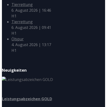
Tierrettung
6. August 2026
|
16:46
H1
Tierrettung
6. August 2026
|
09:41
H1
Ölspur
4. August 2026
|
13:17
H1
Neuigkeiten
Leistungsabzeichen GOLD