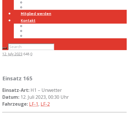
Jugendfeuerwehr
Geschichte
Mitglied werden
Kontakt
Kontakt
Impressum
Datenschutz
12. July 2023
648
0
Einsatz 165
Einsatz-Art:
H1 – Unwetter
Datum:
12. Juli 2023, 00:30 Uhr
Fahrzeuge:
LF-1
,
LF-2