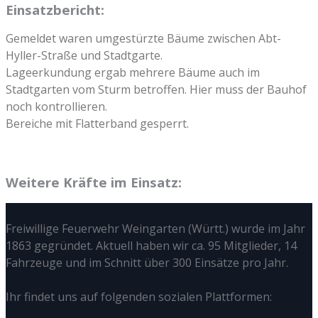
Einsatzbericht:
Gemeldet waren umgestürzte Bäume zwischen Abt-
Hyller-Straße und Stadtgarte.
Lageerkundung ergab mehrere Bäume auch im
Stadtgarten vom Sturm betroffen. Hier muss der Bauhof
noch kontrollieren.
Bereiche mit Flatterband gesperrt.
Weitere Kräfte im Einsatz:
Freiwillige Feuerwehr Weingarten (Württ.) wurde im Jahr
1863 gegründet. Aktuell haben wir ca. 95 Mitglieder, 14
Fahrzeuge und im Schnitt über 300 Einsätze pro Jahr.
Ihr findet uns auf folgenden sozialen Plattformen: