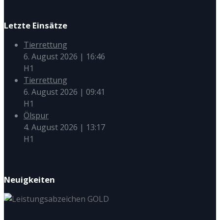
Letzte Einsätze
Tierrettung
6. August 2026
|
16:46
H1
Tierrettung
6. August 2026
|
09:41
H1
Ölspur
4. August 2026
|
13:17
H1
Neuigkeiten