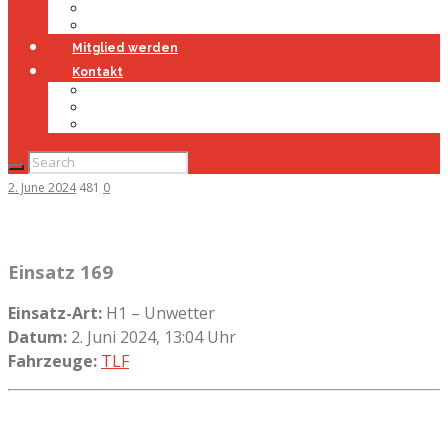
Jugendfeuerwehr
Geschichte
Mitglied werden
Kontakt
Kontakt
Impressum
Datenschutz
2. June 2024
481
0
Einsatz 169
Einsatz-Art:
H1 – Unwetter
Datum:
2. Juni 2024, 13:04 Uhr
Fahrzeuge:
TLF