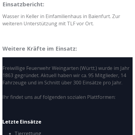
Einsatzbericht:
Wasser in Keller in Einfamilienhaus in Baienfurt. Zur
weiteren Unterstützung mit TLF vor Ort.
Weitere Kräfte im Einsatz:
Freiwillige Feuerwehr Weingarten (Württ.) wurde im Jahr
1863 gegründet. Aktuell haben wir ca. 95 Mitglieder, 14
Fahrzeuge und im Schnitt über 300 Einsätze pro Jahr.
Ihr findet uns auf folgenden sozialen Plattformen:
Letzte Einsätze
Tierrettung