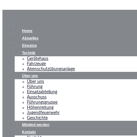
Home
Aktuelles
Einsätze
Technik
Gerätehaus
Fahrzeuge
Atemschutzübungsanlage
Über uns
Über uns
Führung
Einsatzabteilung
Ausschuss
Führungsgruppe
Höhenrettung
Jugendfeuerwehr
Geschichte
Mitglied werden
Kontakt