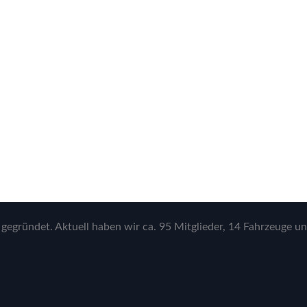
gegründet. Aktuell haben wir ca. 95 Mitglieder, 14 Fahrzeuge un