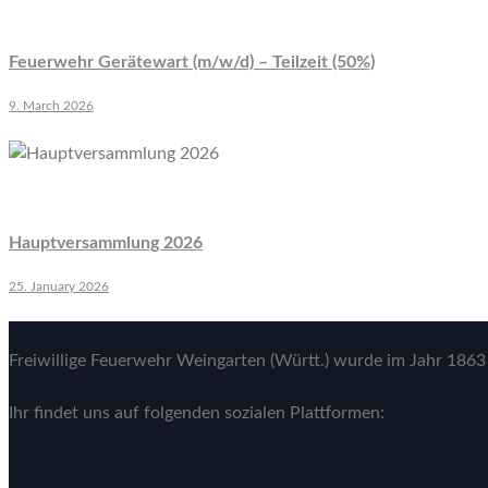
Feuerwehr Gerätewart (m/w/d) – Teilzeit (50%)
9. March 2026
Hauptversammlung 2026
25. January 2026
Freiwillige Feuerwehr Weingarten (Württ.) wurde im Jahr 1863 
Ihr findet uns auf folgenden sozialen Plattformen: