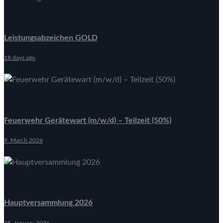
Leistungsabzeichen GOLD
18 days ago
Feuerwehr Gerätewart (m/w/d) – Teilzeit (50%)
9. March 2026
Hauptversammlung 2026
25. January 2026