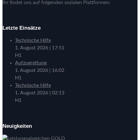
Ihr findet uns auf folgenden sozialen Plattformen:
Letzte Einsätze
Technische Hilfe
1. August 2026
|
17:51
H1
Aufzugrettung
1. August 2026
|
16:02
H1
Technische Hilfe
1. August 2026
|
02:13
H1
Neuigkeiten