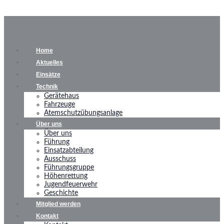
Home
Aktuelles
Einsätze
Technik
Gerätehaus
Fahrzeuge
Atemschutzübungsanlage
Über uns
Über uns
Führung
Einsatzabteilung
Ausschuss
Führungsgruppe
Höhenrettung
Jugendfeuerwehr
Geschichte
Mitglied werden
Kontakt