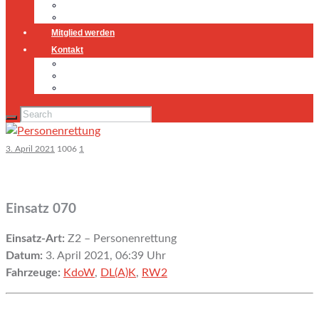
Jugendfeuerwehr
Geschichte
Mitglied werden
Kontakt
Kontakt
Impressum
Datenschutz
3. April 2021
1006
1
Einsatz 070
Einsatz-Art:
Z2 – Personenrettung
Datum:
3. April 2021, 06:39 Uhr
Fahrzeuge:
KdoW
,
DL(A)K
,
RW2