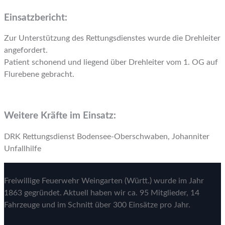
Einsatzbericht:
Zur Unterstützung des Rettungsdienstes wurde die Drehleiter
angefordert.
Patient schonend und liegend über Drehleiter vom 1. OG auf
Flurebene gebracht.
Weitere Kräfte im Einsatz:
DRK Rettungsdienst Bodensee-Oberschwaben, Johanniter
Unfallhilfe
Freiwillige Feuerwehr Weingarten (Württ.) wurde im Jahr
1863 gegründet. Aktuell haben wir ca. 95 Mitglieder, 14
Fahrzeuge und im Schnitt über 300 Einsätze pro Jahr.