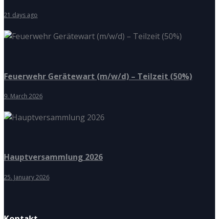
21 days ago
Feuerwehr Gerätewart (m/w/d) – Teilzeit (50%)
9. March 2026
Hauptversammlung 2026
25. January 2026
Kontakt