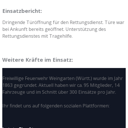
Einsatzbericht:
Dringende Türöffnung für den Rettungsdienst. Türe war
bei Ankunft bereits geöffnet. Unterstützung des
Rettungsdienstes mit Tragehilfe.
Weitere Kräfte im Einsatz:
Freiwillige Feuerwehr Weingarten (Württ.) wurde im Jahr
1863 gegründet. Aktuell haben wir ca. 95 Mitglieder, 14
Fahrzeuge und im Schnitt über 300 Einsätze pro Jahr.
Ihr findet uns auf folgenden sozialen Plattformen: