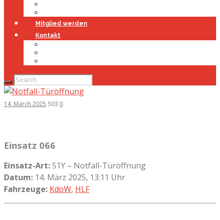
Jugendfeuerwehr
Geschichte
Mitglied werden
Kontakt
Kontakt
Impressum
Datenschutz
14. March 2025
503
0
Einsatz 066
Einsatz-Art:
S1Y – Notfall-Türöffnung
Datum:
14. März 2025, 13:11 Uhr
Fahrzeuge:
KdoW
,
HLF