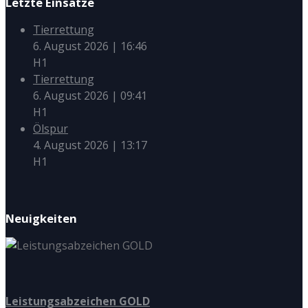
Letzte Einsätze
Tierrettung
6. August 2026
|
16:46
H1
Tierrettung
6. August 2026
|
09:41
H1
Ölspur
4. August 2026
|
13:17
H1
Neuigkeiten
Leistungsabzeichen GOLD