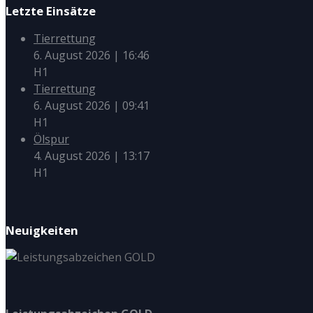
Letzte Einsätze
Tierrettung
6. August 2026
|
16:46
H1
Tierrettung
6. August 2026
|
09:41
H1
Ölspur
4. August 2026
|
13:17
H1
Neuigkeiten