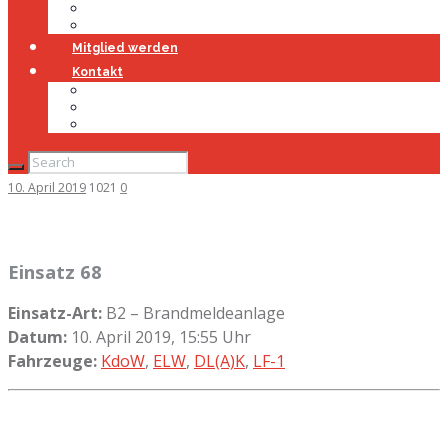
Jugendfeuerwehr
Geschichte
Mitglied werden
Kontakt
Kontakt
Impressum
Datenschutz
10. April 2019
1021
0
Einsatz 68
Einsatz-Art:
B2 – Brandmeldeanlage
Datum:
10. April 2019, 15:55 Uhr
Fahrzeuge:
KdoW
,
ELW
,
DL(A)K
,
LF-1