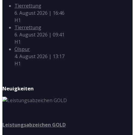
Tierrettung
6. August 2026
|
16:46
H1
Tierrettung
6. August 2026
|
09:41
H1
Ölspur
4. August 2026
|
13:17
H1
Neuigkeiten
Leistungsabzeichen GOLD