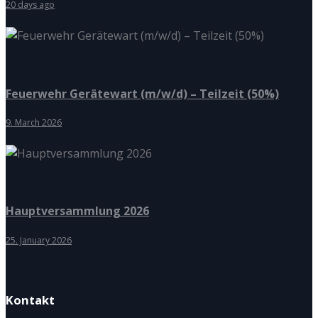
20 days ago
Feuerwehr Gerätewart (m/w/d) – Teilzeit (50%)
9. March 2026
Hauptversammlung 2026
25. January 2026
Kontakt