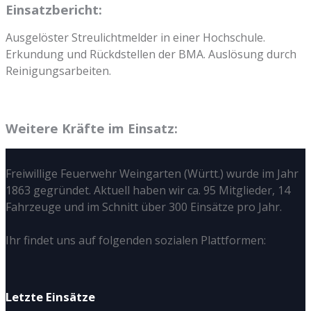
Einsatzbericht:
Ausgelöster Streulichtmelder in einer Hochschule.
Erkundung und Rückdstellen der BMA. Auslösung durch
Reinigungsarbeiten.
Weitere Kräfte im Einsatz:
Freiwillige Feuerwehr Weingarten (Württ.) wurde im Jahr
1863 gegründet. Aktuell haben wir ca. 95 Mitglieder, 14
Fahrzeuge und im Schnitt über 300 Einsätze pro Jahr.
Ihr findet uns auf folgenden sozialen Plattformen:
Letzte Einsätze