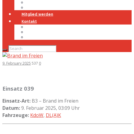
Jugendfeuerwehr
Geschichte
Mitglied werden
Kontakt
Kontakt
Impressum
Datenschutz
9. February 2025
537
0
Einsatz 039
Einsatz-Art:
B3 – Brand im Freien
Datum:
9. Februar 2025, 03:09 Uhr
Fahrzeuge:
KdoW
,
DL(A)K