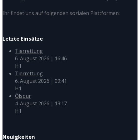
Ihr findet uns auf folgenden sozialen Plattformen:
Letzte Einsätze
Tierrettung
6. August 2026
|
16:46
H1
Tierrettung
6. August 2026
|
09:41
H1
Ölspur
4. August 2026
|
13:17
H1
Neuigkeiten