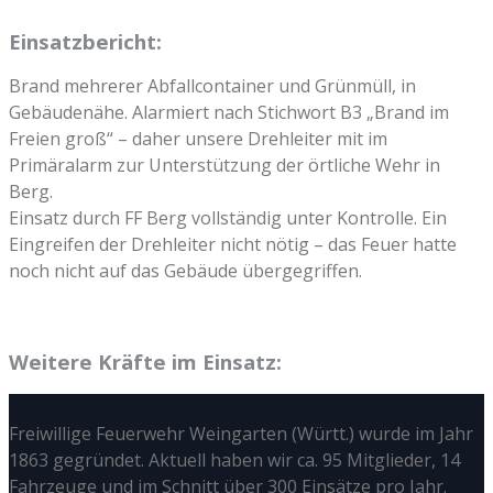
Einsatzbericht:
Brand mehrerer Abfallcontainer und Grünmüll, in
Gebäudenähe. Alarmiert nach Stichwort B3 „Brand im
Freien groß“ – daher unsere Drehleiter mit im
Primäralarm zur Unterstützung der örtliche Wehr in
Berg.
Einsatz durch FF Berg vollständig unter Kontrolle. Ein
Eingreifen der Drehleiter nicht nötig – das Feuer hatte
noch nicht auf das Gebäude übergegriffen.
Weitere Kräfte im Einsatz:
Freiwillige Feuerwehr Weingarten (Württ.) wurde im Jahr
1863 gegründet. Aktuell haben wir ca. 95 Mitglieder, 14
Fahrzeuge und im Schnitt über 300 Einsätze pro Jahr.