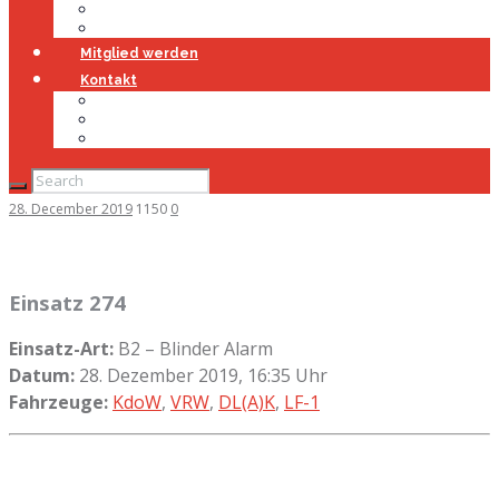
Jugendfeuerwehr
Geschichte
Mitglied werden
Kontakt
Kontakt
Impressum
Datenschutz
28. December 2019
1150
0
Einsatz 274
Einsatz-Art:
B2 – Blinder Alarm
Datum:
28. Dezember 2019, 16:35 Uhr
Fahrzeuge:
KdoW
,
VRW
,
DL(A)K
,
LF-1