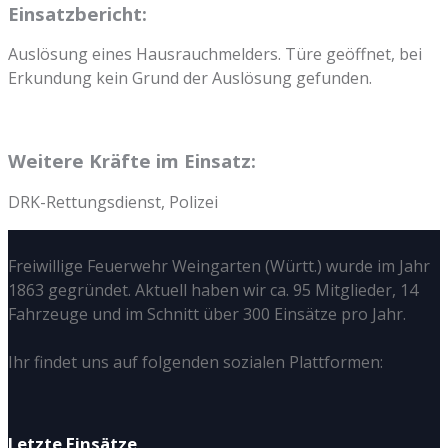
Einsatzbericht:
Auslösung eines Hausrauchmelders. Türe geöffnet, bei
Erkundung kein Grund der Auslösung gefunden.
Weitere Kräfte im Einsatz:
DRK-Rettungsdienst, Polizei
Freiwillige Feuerwehr Weingarten (Württ.) wurde im Jahr
1863 gegründet. Aktuell haben wir ca. 95 Mitglieder, 14
Fahrzeuge und im Schnitt über 300 Einsätze pro Jahr.
Ihr findet uns auf folgenden sozialen Plattformen:
Letzte Einsätze