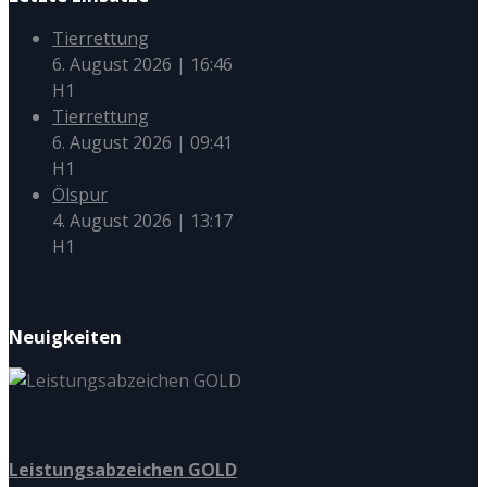
Tierrettung
6. August 2026
|
16:46
H1
Tierrettung
6. August 2026
|
09:41
H1
Ölspur
4. August 2026
|
13:17
H1
Neuigkeiten
Leistungsabzeichen GOLD