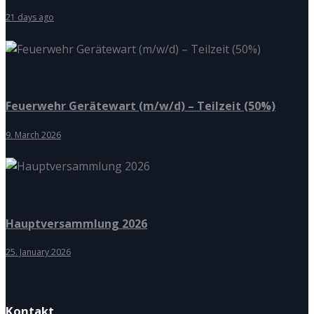
21 days ago
Feuerwehr Gerätewart (m/w/d) – Teilzeit (50%)
9. March 2026
Hauptversammlung 2026
25. January 2026
Kontakt