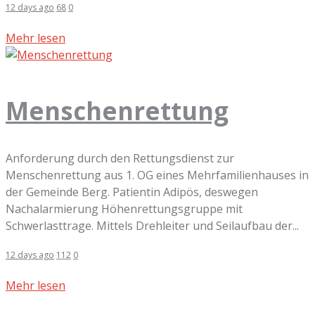
12 days ago
68
0
Mehr lesen
Menschenrettung
Anforderung durch den Rettungsdienst zur
Menschenrettung aus 1. OG eines Mehrfamilienhauses in
der Gemeinde Berg. Patientin Adipös, deswegen
Nachalarmierung Höhenrettungsgruppe mit
Schwerlasttrage. Mittels Drehleiter und Seilaufbau der...
12 days ago
112
0
Mehr lesen