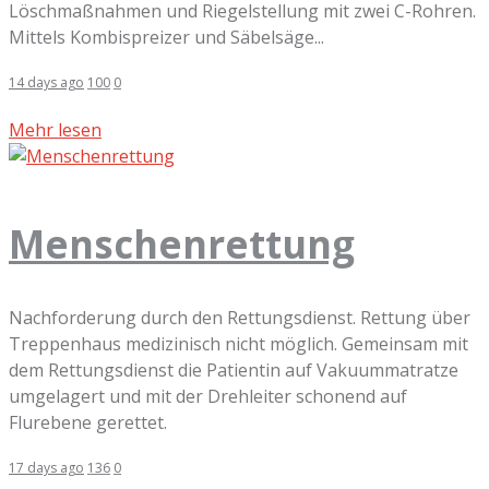
Löschmaßnahmen und Riegelstellung mit zwei C-Rohren.
Mittels Kombispreizer und Säbelsäge...
14 days ago
100
0
Mehr lesen
Menschenrettung
Nachforderung durch den Rettungsdienst. Rettung über
Treppenhaus medizinisch nicht möglich. Gemeinsam mit
dem Rettungsdienst die Patientin auf Vakuummatratze
umgelagert und mit der Drehleiter schonend auf
Flurebene gerettet.
17 days ago
136
0