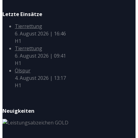
Letzte Einsätze
Tierrettung
6. August 2026
|
16:46
H1
Tierrettung
6. August 2026
|
09:41
H1
Ölspur
4. August 2026
|
13:17
H1
Neuigkeiten