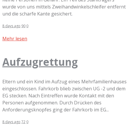
wurde von uns mittels Zweihandwinkelschleifer entfernt
und die scharfe Kante gesichert.
8 days ago
90
0
Mehr lesen
Aufzugrettung
Eltern und ein Kind im Aufzug eines Mehrfamilienhauses
eingeschlossen. Fahrkorb blieb zwischen UG -2 und dem
EG stecken. Nach Eintreffen wurde Kontakt mit den
Personen aufgenommen. Durch Drücken des
Anforderungsknopfes ging der Fahrkorb im EG...
8 days ago
72
0