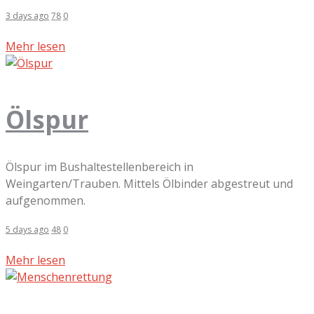
3 days ago
78
0
Mehr lesen
Ölspur
Ölspur im Bushaltestellenbereich in
Weingarten/Trauben. Mittels Ölbinder abgestreut und
aufgenommen.
5 days ago
48
0
Mehr lesen