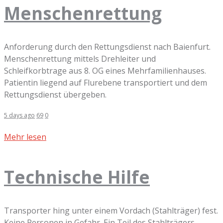
Menschenrettung
Anforderung durch den Rettungsdienst nach Baienfurt.
Menschenrettung mittels Drehleiter und
Schleifkorbtrage aus 8. OG eines Mehrfamilienhauses.
Patientin liegend auf Flurebene transportiert und dem
Rettungsdienst übergeben.
5 days ago
69
0
Mehr lesen
Technische Hilfe
Transporter hing unter einem Vordach (Stahlträger) fest.
Keine Personen in Gefahr. Ein Teil des Stahlträgers