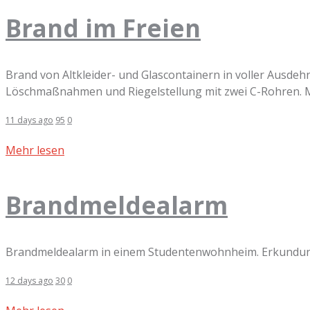
Brand im Freien
Brand von Altkleider- und Glascontainern in voller Ausde
Löschmaßnahmen und Riegelstellung mit zwei C-Rohren. Mi
11 days ago
95
0
Mehr lesen
Brandmeldealarm
Brandmeldealarm in einem Studentenwohnheim. Erkundung
12 days ago
30
0