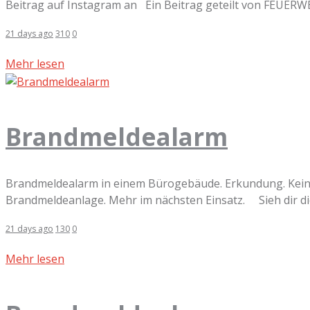
Beitrag auf Instagram an Ein Beitrag geteilt von FEUERWE
21 days ago
310
0
Mehr lesen
Brandmeldealarm
Brandmeldealarm in einem Bürogebäude. Erkundung. Kein A
Brandmeldeanlage. Mehr im nächsten Einsatz. Sieh dir die
21 days ago
130
0
Mehr lesen