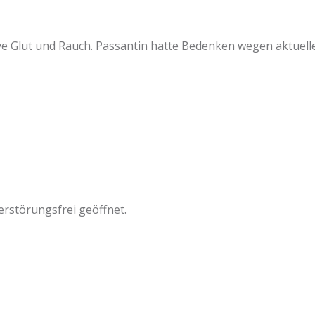
ive Glut und Rauch. Passantin hatte Bedenken wegen aktuell
erstörungsfrei geöffnet.