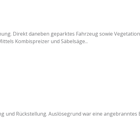
hnung. Direkt daneben geparktes Fahrzeug sowie Vegetation 
ttels Kombispreizer und Säbelsäge...
 und Rückstellung. Auslösegrund war eine angebranntes 