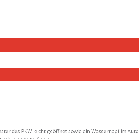
ster des PKW leicht geöffnet sowie ein Wassernapf im Auto
markt nebenan. Keine...