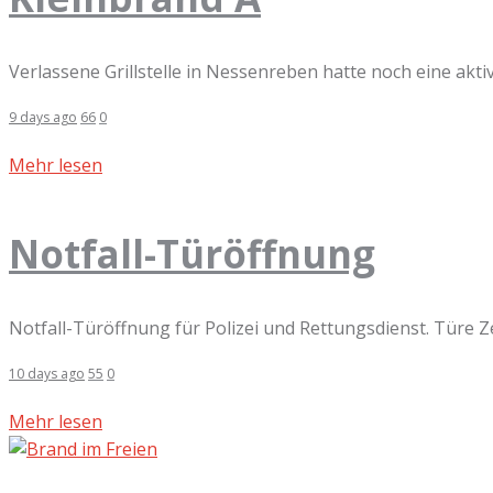
Verlassene Grillstelle in Nessenreben hatte noch eine akt
9 days ago
66
0
Mehr lesen
Notfall-Türöffnung
Notfall-Türöffnung für Polizei und Rettungsdienst. Türe Z
10 days ago
55
0
Mehr lesen