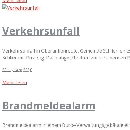
Mehr lesen
Verkehrsunfall
Verkehrsunfall in Oberankenreute, Gemeinde Schlier, eines
Schlier mit Rüstzug. Dach abgeschnitten zur schonenden Ret
20 days ago
292
0
Mehr lesen
Brandmeldealarm
Brandmeldealarm in einem Büro-/Verwaltungsgebäude einer