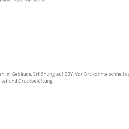
en im Gebäude. Erhöhung auf B3Y. Vor Ort konnte schnell 
tet und Druckbelüftung...