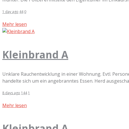
1 day ago
44
0
Mehr lesen
Kleinbrand A
Unklare Rauchentwicklung in einer Wohnung. Evtl. Person
handelte sich um ein angebranntes Essen. Herd ausgeschal
8 days ago
144
1
Mehr lesen
Kleinbrand A