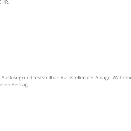
HR...
uslösegrund feststellbar. Rückstellen der Anlage. Während
sen Beitrag...