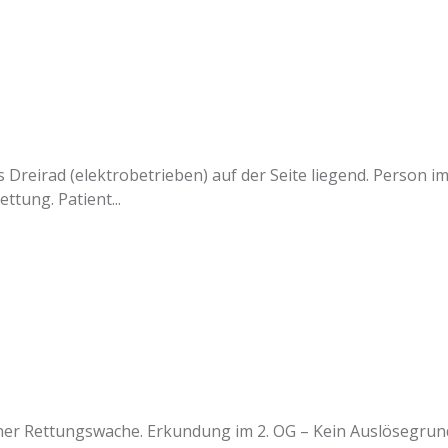
 Dreirad (elektrobetrieben) auf der Seite liegend. Person 
tung. Patient...
 Rettungswache. Erkundung im 2. OG – Kein Auslösegrund fe